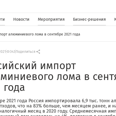
уги
Новости
Мероприятия
Бизнес-решения
порт алюминиевого лома в сентябре 2021 года
2021
343
Поделиться
сийский импорт
миниевого лома в сент
1 года
ре 2021 года Россия импортировала 6,9 тыс. тонн 
тходов, что на 83% больше, чем месяцем ранее, и н
аналогичный месяц в 2020 году. Среднемесячная им