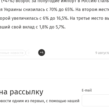
т (+47%) возрос за полугодие импорт в Россию стал
я Украины снизилась с 70% до 65%. На втором мест
орой увеличилась с 6% до 16,5%. На третье место в
ший свой вклад с 1,8% до 5,7%.
+4
нные новости
И
9 август
на рассылку
E-mail
овости одним из первых, с помощью нашей