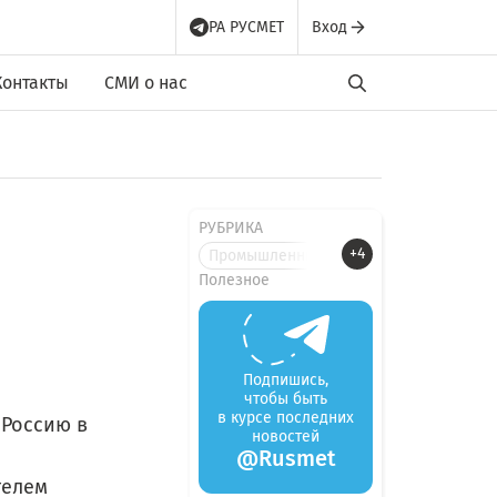
РА РУСМЕТ
Вход
Контакты
СМИ о нас
РУБРИКА
+4
Промышленные новости
Полезное
Подпишись,
чтобы быть
в курсе последних
 Россию в
новостей
@Rusmet
телем