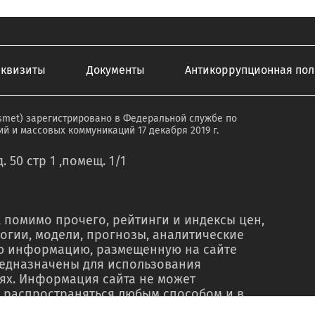
еквизиты
Документы
Антикоррупционная пол
smet) зарегистрировано в Федеральной службе по
й и массовых коммуникаций 17 декабря 2019 г.
. 50 стр 1 ,помещ. 1/1
 помимо прочего, рейтинги и индексы цен,
огии, модели, прогнозы, аналитические
ую информацию, размещенную на сайте
редназначены для использования
ях. Информация сайта не может
 распространяться любым способом и в
о в рекламных материалах, в рамках