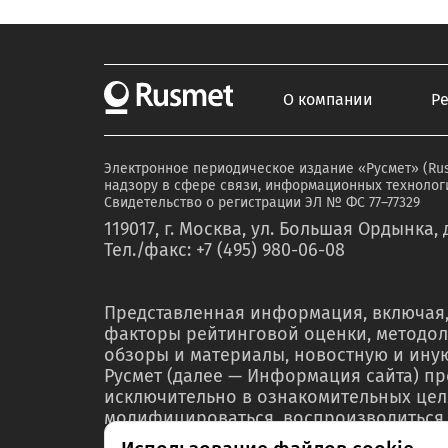
О компании
Р
Электронное периодическое издание «Русмет» (Ru
надзору в сфере связи, информационных технологи
Свидетельство о регистрации ЭЛ № ФС 77–77329
119017, г. Москва, ул. Большая Ордынка, д
Тел./факс: +7 (495) 980-06-08
Представленная информация, включая,
факторы рейтинговой оценки, методол
обзоры и материалы, новостную и ин
Русмет (далее — Информация сайта) п
исключительно в ознакомительных цел
модифицироваться, воспроизводиться,
любой форме ни полностью, ни частичн