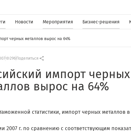
уги
Новости
Мероприятия
Бизнес-решения
порт черных металлов вырос на 64%
007
296
Поделиться
сийский импорт черных
аллов вырос на 64%
таможенной статистики, импорт черных металлов в
ии 2007 г. по сравнению с соответствующим показа