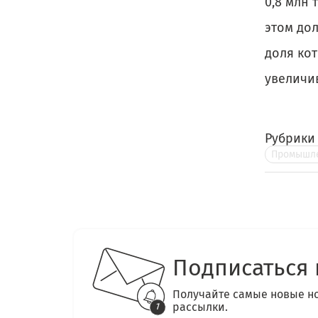
0,8 млн 
этом дол
доля кот
увеличив
Рубрики
Промышле
Подписаться 
Получайте самые новые н
рассылки.