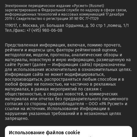
Электронное периодическое издание «Русмет» (Rusmet)
зарегистрировано в Федеральной службе по надзору в сфере связи,
информационных технологий и массовых коммуникаций 17 декабря
2019 г. Свидетельство о регистрации ЭЛ № ФС 77–77329
119017, г. Москва, ул. Большая Ордынка, д. 50 стр 1 ,помещ. 1/1
Тел./факс: +7 (495) 980-06-08
Представленная информация, включая, помимо прочего,
рейтинги и индексы цен, факторы рейтинговой оценки,
методологии, модели, прогнозы, аналитические обзоры и
материалы, новостную и иную информацию, размещенную на
сайте Русмет (далее — Информация сайта) предназначены
для использования исключительно в ознакомительных целях.
Информация сайта не может модифицироваться,
воспроизводиться, распространяться любым способом и в
любой форме ни полностью, ни частично в рекламных
материалах, в рамках мероприятий по связям с
общественностью, в сводках новостей, в коммерческих
материалах или отчетах без предварительного письменного
согласия со стороны правообладателя – ООО «РА Русмет» и
ссылки на источник. Использование Информации в
нарушение указанных требований и в незаконных целях
запрещено.
Использование файлов cookie