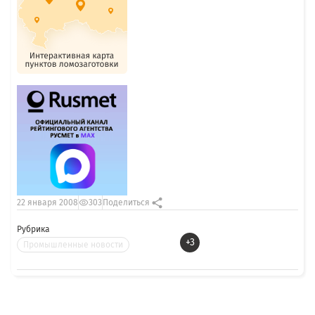
22 января 2008
303
Поделиться
Рубрика
+3
Промышленные новости