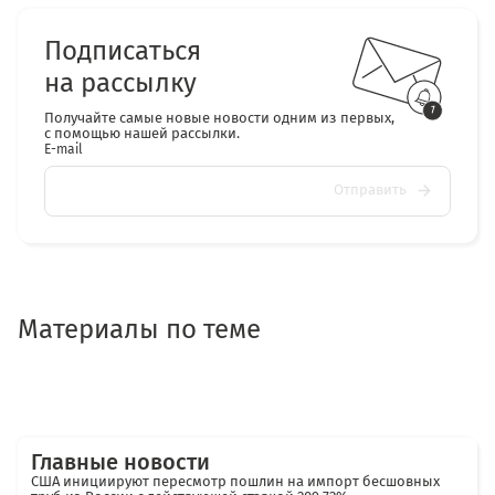
Подписаться
на рассылку
Получайте самые новые новости одним из первых,
с помощью нашей рассылки.
E-mail
Отправить
Материалы по теме
Главные новости
США инициируют пересмотр пошлин на импорт бесшовных