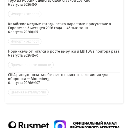
труб из России с действующей ставкой 209,72%
6 августа 2026
0
Импорт и экспорт
Китайские медные катоды резко нарастили присутствие в
Европе: за 5 месяцев 2026 года — 45 тыс. тонн
6 августа 2026
15
Импорт и экспорт
Норникель отчитался о росте выручки и EBITDA в полтора раза
6 августа 2026
70
Промышленные новости
США рискуют остаться без высокочистого алюминия для
оборонки — Bloomberg
6 августа 2026
107
Цветная металлургия