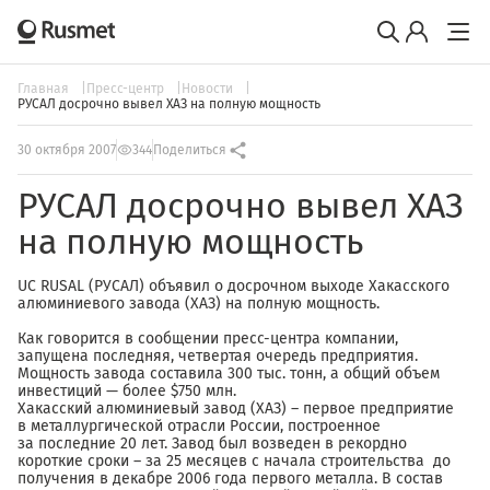
Главная
Пресс-центр
Новости
РУСАЛ досрочно вывел ХАЗ на полную мощность
30 октября 2007
344
Поделиться
РУСАЛ досрочно вывел ХАЗ
на полную мощность
UC RUSAL (РУСАЛ) объявил о досрочном выходе Хакасского
алюминиевого завода (ХАЗ) на полную мощность.
Как говорится в сообщении пресс-центра компании,
запущена последняя, четвертая очередь предприятия.
Мощность завода составила 300 тыс. тонн, а общий объем
инвестиций — более $750 млн.
Хакасский алюминиевый завод (ХАЗ) – первое предприятие
в металлургической отрасли России, построенное
за последние 20 лет. Завод был возведен в рекордно
короткие сроки – за 25 месяцев с начала строительства до
получения в декабре 2006 года первого металла. В состав