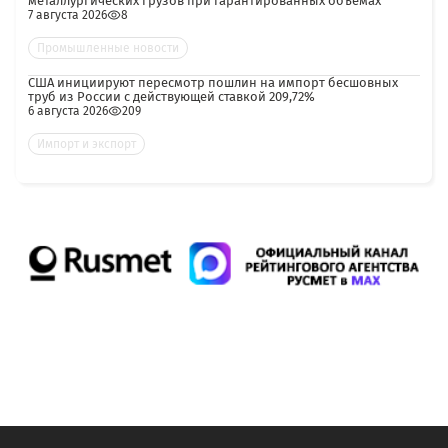
металлургических грузов при гарантированных объёмах
7 августа 2026
8
Промышленные новости
США инициируют пересмотр пошлин на импорт бесшовных
труб из России с действующей ставкой 209,72%
6 августа 2026
209
Импорт и экспорт