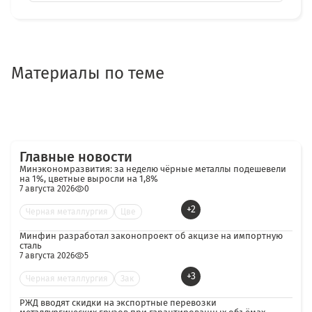
Материалы по теме
Главные новости
Минэкономразвития: за неделю чёрные металлы подешевели
на 1%, цветные выросли на 1,8%
7 августа 2026
0
+2
Черная металлургия
Цве
Минфин разработал законопроект об акцизе на импортную
сталь
7 августа 2026
5
+3
Черная металлургия
Зак
РЖД вводят скидки на экспортные перевозки