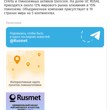
СУАЛа и глиноземных активов Glencore. На долю UC RUSAL
приходится около 12% мирового рынка алюминия и 15%
глинозема. Объединенная компания присутствует в 19
странах мира на 5 континентах.
Полезное
Подпишись, чтобы быть
в курсе последних новостей
@Rusmet