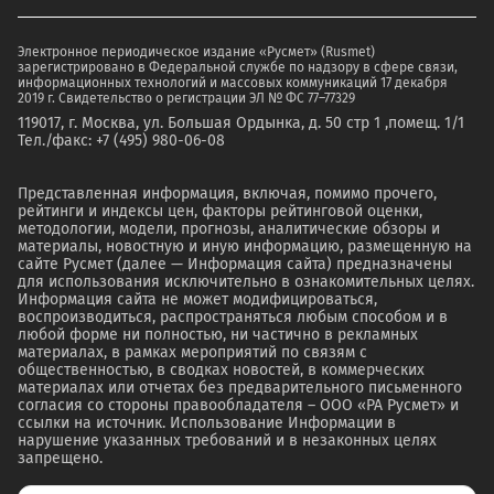
Электронное периодическое издание «Русмет» (Rusmet)
зарегистрировано в Федеральной службе по надзору в сфере связи,
информационных технологий и массовых коммуникаций 17 декабря
2019 г. Свидетельство о регистрации ЭЛ № ФС 77–77329
119017, г. Москва, ул. Большая Ордынка, д. 50 стр 1 ,помещ. 1/1
Тел./факс: +7 (495) 980-06-08
Представленная информация, включая, помимо прочего,
рейтинги и индексы цен, факторы рейтинговой оценки,
методологии, модели, прогнозы, аналитические обзоры и
материалы, новостную и иную информацию, размещенную на
сайте Русмет (далее — Информация сайта) предназначены
для использования исключительно в ознакомительных целях.
Информация сайта не может модифицироваться,
воспроизводиться, распространяться любым способом и в
любой форме ни полностью, ни частично в рекламных
материалах, в рамках мероприятий по связям с
общественностью, в сводках новостей, в коммерческих
материалах или отчетах без предварительного письменного
согласия со стороны правообладателя – ООО «РА Русмет» и
ссылки на источник. Использование Информации в
нарушение указанных требований и в незаконных целях
запрещено.