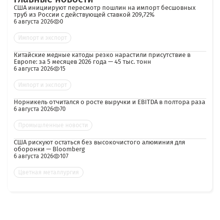
США инициируют пересмотр пошлин на импорт бесшовных
труб из России с действующей ставкой 209,72%
6 августа 2026
0
Импорт и экспорт
Китайские медные катоды резко нарастили присутствие в
Европе: за 5 месяцев 2026 года — 45 тыс. тонн
6 августа 2026
15
Импорт и экспорт
Норникель отчитался о росте выручки и EBITDA в полтора раза
6 августа 2026
70
Промышленные новости
США рискуют остаться без высокочистого алюминия для
оборонки — Bloomberg
6 августа 2026
107
Цветная металлургия