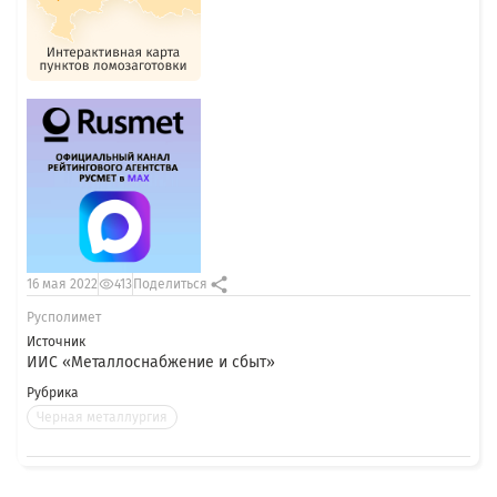
16 мая 2022
413
Поделиться
Русполимет
Источник
ИИС «Металлоснабжение и сбыт»
Рубрика
Черная металлургия