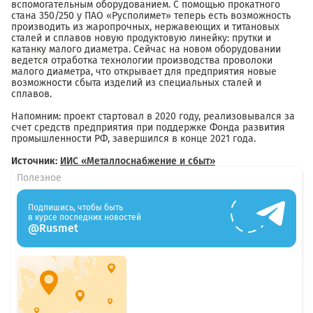
вспомогательным оборудованием. С помощью прокатного
стана 350/250 у ПАО «Русполимет» теперь есть возможность
производить из жаропрочных, нержавеющих и титановых
сталей и сплавов новую продуктовую линейку: прутки и
катанку малого диаметра. Сейчас на новом оборудовании
ведется отработка технологии производства проволоки
малого диаметра, что открывает для предприятия новые
возможности сбыта изделий из специальных сталей и
сплавов.
Напомним: проект стартовал в 2020 году, реализовывался за
счет средств предприятия при поддержке Фонда развития
промышленности РФ, завершился в конце 2021 года.
Источник:
ИИС «Металлоснабжение и сбыт»
Полезное
Подпишись, чтобы быть
в курсе последних новостей
@Rusmet