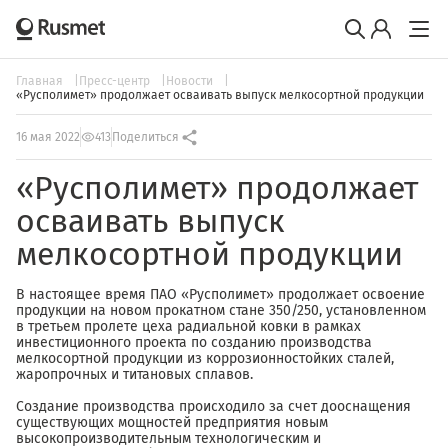
Главная
Пресс-центр
Новости
«Русполимет» продолжает осваивать выпуск мелкосортной продукции
16 мая 2022
413
Поделиться
«Русполимет» продолжает
осваивать выпуск
мелкосортной продукции
В настоящее время ПАО «Русполимет» продолжает освоение
продукции на новом прокатном стане 350/250, установленном
в третьем пролете цеха радиальной ковки в рамках
инвестиционного проекта по созданию производства
мелкосортной продукции из коррозионностойких сталей,
жаропрочных и титановых сплавов.
Создание производства происходило за счет дооснащения
существующих мощностей предприятия новым
высокопроизводительным технологическим и