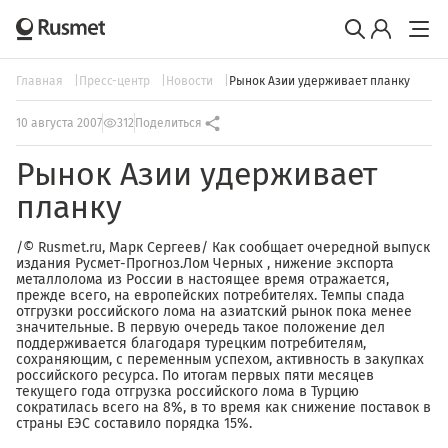
Главная
Пресс-центр
Новости
Рынок Азии удерживает планку
10 августа 2007
312
Поделиться
Рынок Азии удерживает
планку
/© Rusmet.ru, Марк Сергеев/ Как сообщает очередной выпуск
издания Русмет-Прогноз.Лом Черных , нижение экспорта
металлолома из России в настоящее время отражается,
прежде всего, на европейских потребителях. Темпы спада
отгрузки российского лома на азиатский рынок пока менее
значительные. В первую очередь такое положение дел
поддерживается благодаря турецким потребителям,
сохраняющим, с переменным успехом, активность в закупках
российского ресурса. По итогам первых пяти месяцев
текущего года отгрузка российского лома в Турцию
сократилась всего на 8%, в то время как снижение поставок в
страны ЕЭС составило порядка 15%.