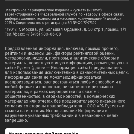
Электронное периодическое издание «Русмет» (Rusmet)
зарегистрировано в Федеральной службе по надзору в сфере связи,
информационных технологий и массовых коммуникаций 17 декабря
2019 г. Свидетельство о регистрации ЭЛ № ФС 77–77329
119017, г. Москва, ул. Большая Ордынка, д. 50 стр 1 ,помещ. 1/1
Тел./факс: +7 (495) 980-06-08
Представленная информация, включая, помимо прочего,
рейтинги и индексы цен, факторы рейтинговой оценки,
методологии, модели, прогнозы, аналитические обзоры и
материалы, новостную и иную информацию, размещенную на
сайте Русмет (далее — Информация сайта) предназначены
для использования исключительно в ознакомительных целях.
Информация сайта не может модифицироваться,
воспроизводиться, распространяться любым способом и в
любой форме ни полностью, ни частично в рекламных
материалах, в рамках мероприятий по связям с
общественностью, в сводках новостей, в коммерческих
материалах или отчетах без предварительного письменного
согласия со стороны правообладателя – ООО «РА Русмет» и
ссылки на источник. Использование Информации в
нарушение указанных требований и в незаконных целях
запрещено.