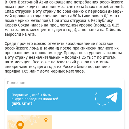
В Юго-Восточной Азии сокращение потребления российского
лома происходит в основном за счет китайских потребителей.
Спад отгрузки в эту страну по сравнению с периодом январь-
май прошлого года составил почти 80% (или около 0,1 млн.т
лома черных металлов). При этом отгрузка в Республику
Корею Сохранилась на прошлогоднем уровне (порядка 0,25
млн.т за пять месяцев текущего года), а поставки на Тайвань
выросли на 41%.
Среди прочего можно отметить возобновление поставок
российского лома в Таиланд после практически полного их
прекращения в прошлом году. Правда пока уровень экспорта
в эту страну незначительный – порядка 25 тыс.т по итогам
пяти месяцев. Всего же на Азиатский рынок по итогам
января-мая текущего года из России было поставлено
порядка 1,65 млн.т лома черных металлов.
Полезное
Подпишись, чтобы быть
в курсе последних новостей
@Rusmet