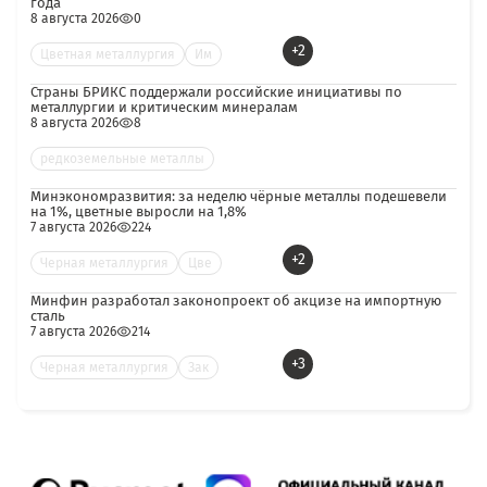
года
8 августа 2026
0
+2
Цветная металлургия
Им
Страны БРИКС поддержали российские инициативы по
металлургии и критическим минералам
8 августа 2026
8
редкоземельные металлы
Минэкономразвития: за неделю чёрные металлы подешевели
на 1%, цветные выросли на 1,8%
7 августа 2026
224
+2
Черная металлургия
Цве
Минфин разработал законопроект об акцизе на импортную
сталь
7 августа 2026
214
+3
Черная металлургия
Зак