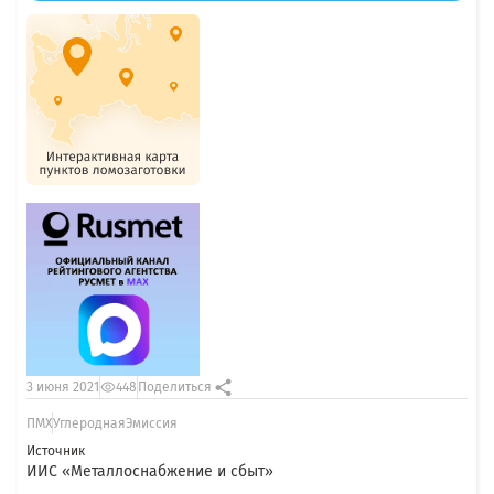
3 июня 2021
448
Поделиться
ПМХ
УглероднаяЭмиссия
Источник
ИИС «Металлоснабжение и сбыт»