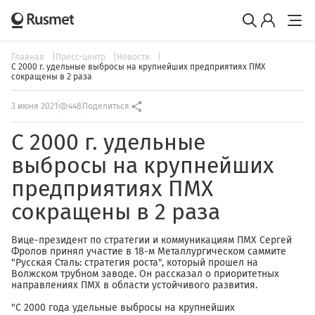
Главная
Пресс-центр
Новости
С 2000 г. удельные выбросы на крупнейших предприятиях ПМХ
сокращены в 2 раза
3 июня 2021
448
Поделиться
С 2000 г. удельные
выбросы на крупнейших
предприятиях ПМХ
сокращены в 2 раза
Вице-президент по стратегии и коммуникациям ПМХ Сергей
Фролов принял участие в 18-м Металлургическом саммите
"Русская Сталь: стратегия роста", который прошел на
Волжском трубном заводе. Он рассказал о приоритетных
направлениях ПМХ в области устойчивого развития.
"С 2000 года удельные выбросы на крупнейших