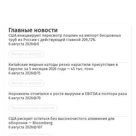
Главные новости
США инициируют пересмотр пошлин на импорт бесшовных
труб из России с действующей ставкой 209,72%
6 августа 2026
0
Импорт и экспорт
Китайские медные катоды резко нарастили присутствие в
Европе: за 5 месяцев 2026 года — 45 тыс. тонн
6 августа 2026
15
Импорт и экспорт
Норникель отчитался о росте выручки и EBITDA в полтора раза
6 августа 2026
70
Промышленные новости
США рискуют остаться без высокочистого алюминия для
оборонки — Bloomberg
6 августа 2026
107