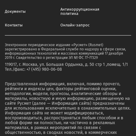
Антикоррупционная
Документы
политика
Контакты
Онлайн-запрос
Электронное периодическое издание «Русмет» (Rusmet)
зарегистрировано в Федеральной службе по надзору в сфере связи,
информационных технологий и массовых коммуникаций 17 декабря
2019 г. Свидетельство о регистрации ЭЛ № ФС 77–77329
119017, г. Москва, ул. Большая Ордынка, д. 50 стр 1 ,помещ. 1/1
Тел./факс: +7 (495) 980-06-08
Представленная информация, включая, помимо прочего,
рейтинги и индексы цен, факторы рейтинговой оценки,
методологии, модели, прогнозы, аналитические обзоры и
материалы, новостную и иную информацию, размещенную на
сайте Русмет (далее — Информация сайта) предназначены
для использования исключительно в ознакомительных целях.
Информация сайта не может модифицироваться,
воспроизводиться, распространяться любым способом и в
любой форме ни полностью, ни частично в рекламных
материалах, в рамках мероприятий по связям с
общественностью, в сводках новостей, в коммерческих