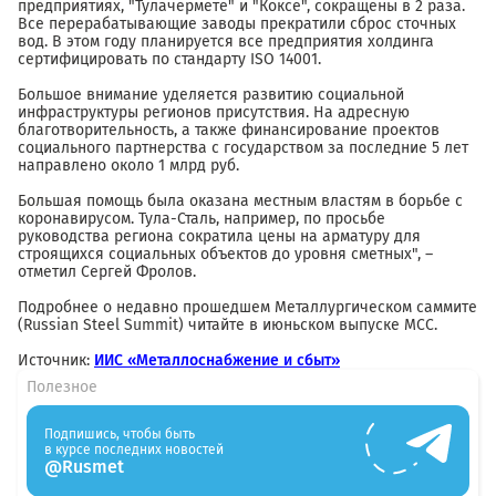
предприятиях, "Тулачермете" и "Коксе", сокращены в 2 раза.
Все перерабатывающие заводы прекратили сброс сточных
вод. В этом году планируется все предприятия холдинга
сертифицировать по стандарту ISO 14001.
Большое внимание уделяется развитию социальной
инфраструктуры регионов присутствия. На адресную
благотворительность, а также финансирование проектов
социального партнерства с государством за последние 5 лет
направлено около 1 млрд руб.
Большая помощь была оказана местным властям в борьбе с
коронавирусом. Тула-Сталь, например, по просьбе
руководства региона сократила цены на арматуру для
строящихся социальных объектов до уровня сметных", –
отметил Сергей Фролов.
Подробнее о недавно прошедшем Металлургическом саммите
(Russian Steel Summit) читайте в июньском выпуске МСС.
Источник:
ИИС «Металлоснабжение и сбыт»
Полезное
Подпишись, чтобы быть
в курсе последних новостей
@Rusmet