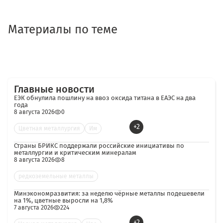
Материалы по теме
Главные новости
ЕЭК обнулила пошлину на ввоз оксида титана в ЕАЭС на два
года
8 августа 2026
0
+2
Цветная металлургия
Им
Страны БРИКС поддержали российские инициативы по
металлургии и критическим минералам
8 августа 2026
8
редкоземельные металлы
Минэкономразвития: за неделю чёрные металлы подешевели
на 1%, цветные выросли на 1,8%
7 августа 2026
224
+2