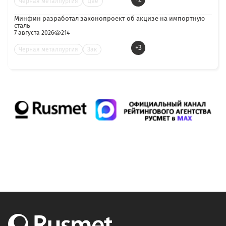
Черная металлургия
Цве
Минфин разработал законопроект об акцизе на импортную
сталь
7 августа 2026
214
+3
Черная металлургия
Зак