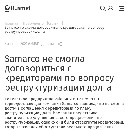
Главная
Пресс-центр
Статьи
Samarco не смогла договориться с кредиторами по вопросу
реструктуризации долга
4 апреля 2022
618
Поделиться
Samarco не смогла
договориться с
кредиторами по вопросу
реструктуризации долга
Совместное предприятие Vale SA и BHP Group PLC
горнодобывающая компания Samarco заявила, что не смогла
достичь соглашения с кредиторами по плану
реструктуризации долга. Компания представила
значительные улучшения своего предложения по
реструктуризации, однако они были отвергнуты кредиторами,
которые заявили об отсутствии реального продвижения.