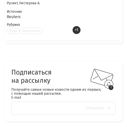
Русмет, Нестерова А.
Источник
Reuters
Рубрика
+1
Руда
Новости ко
Подписаться
на рассылку
Получайте самые новые новости одним из первых,
с помощью нашей рассылки.
E-mail
Отправить