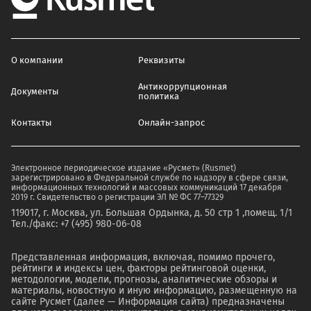
О компании
Реквизиты
Антикоррупционная
Документы
политика
Контакты
Онлайн-запрос
Электронное периодическое издание «Русмет» (Rusmet)
зарегистрировано в Федеральной службе по надзору в сфере связи,
информационных технологий и массовых коммуникаций 17 декабря
2019 г. Свидетельство о регистрации ЭЛ № ФС 77–77329
119017, г. Москва, ул. Большая Ордынка, д. 50 стр 1 ,помещ. 1/1
Тел./факс: +7 (495) 980-06-08
Представленная информация, включая, помимо прочего,
рейтинги и индексы цен, факторы рейтинговой оценки,
методологии, модели, прогнозы, аналитические обзоры и
материалы, новостную и иную информацию, размещенную на
сайте Русмет (далее — Информация сайта) предназначены