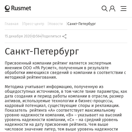
Главная
Пресс-центр
Новости
Санкт-Петербург
15 декабря 2020
564
Поделиться
Санкт-Петербург
Присвоенный компании рейтинг является экспертным
мнением ООО «РА Русмет», полученным в результате
обработки имеющихся сведений о компании в соответствии с
методикой рейтингования.
Методика учитывает информацию, полученную из
общедоступных источников, в том числе такие параметры, как
дата создания и период работы компании в отрасли, размер
активов, используемые технологии и бизнес-процессы,
кадровый потенциал, существующие споры и рекламации.
Показатель рейтинга «А» соответствует максимальному
уровню надежности компании, «В» – указывает на высокий
уровень надежности компании, «С» – на средний уровень
надежности на дату присвоения рейтинга. Чем выше
числовое значение литер, тем выше уровень надежности