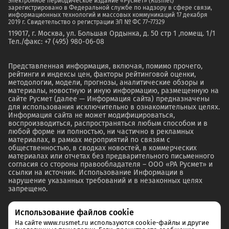
Электронное периодическое издание «Русмет» (Rusmet)
зарегистрировано в Федеральной службе по надзору в сфере связи,
информационных технологий и массовых коммуникаций 17 декабря
2019 г. Свидетельство о регистрации ЭЛ № ФС 77–77329
119017, г. Москва, ул. Большая Ордынка, д. 50 стр 1 ,помещ. 1/1
Тел./факс: +7 (495) 980-06-08
Представленная информация, включая, помимо прочего,
рейтинги и индексы цен, факторы рейтинговой оценки,
методологии, модели, прогнозы, аналитические обзоры и
материалы, новостную и иную информацию, размещенную на
сайте Русмет (далее — Информация сайта) предназначены
для использования исключительно в ознакомительных целях.
Информация сайта не может модифицироваться,
воспроизводиться, распространяться любым способом и в
любой форме ни полностью, ни частично в рекламных
материалах, в рамках мероприятий по связям с
общественностью, в сводках новостей, в коммерческих
материалах или отчетах без предварительного письменного
согласия со стороны правообладателя – ООО «РА Русмет» и
ссылки на источник. Использование Информации в
нарушение указанных требований и в незаконных целях
запрещено.
Использование файлов cookie
На сайте www.rusmet.ru используются cookie-файлы и другие