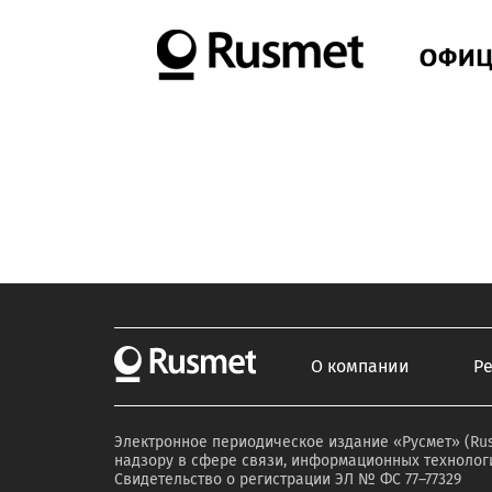
О компании
Р
Электронное периодическое издание «Русмет» (Ru
надзору в сфере связи, информационных технологи
Свидетельство о регистрации ЭЛ № ФС 77–77329