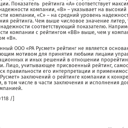
ции. Показатель рейтинга «А» соответствует макс
надежности компании, «В» – указывает на высокий
сти компании, «С» – на средний уровень надежност
ния рейтинга. Чем выше числовое значение литер,
 надежности соответствующий показателю. Наприм
сти компании с рейтингом «ВВ» выше, чем у компа
ом «В».
нный ООО «РА Русмет» рейтинг не является основа
ющим мотивом для принятия любыми лицами управ
ационных и иных решений в отношении прорейти
и. Лицо, учитывающее присвоенный рейтинг, само
иск правильности его интерпретации и применимос
 Русмет» заключений о рейтинге компании к конкр
, в том числе в части заключения и исполнения до
омпанией.
=118 /]