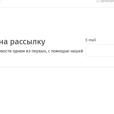
22 декабр
на рассылку
E-mail
овости одним из первых, с помощью нашей