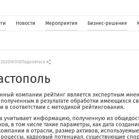
уги
Новости
Мероприятия
Бизнес-решения
 2020
310
Поделиться
астополь
нный компании рейтинг является экспертным мне
, полученным в результате обработки имеющихся с
и в соответствии с методикой рейтингования.
а учитывает информацию, полученную из общедос
ов, в том числе такие параметры, как дата создани
компании в отрасли, размер активов, используемые
процессы, кадровый потенциал, существующие спо