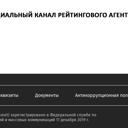
еквизиты
Документы
Антикоррупционная пол
smet) зарегистрировано в Федеральной службе по
й и массовых коммуникаций 17 декабря 2019 г.