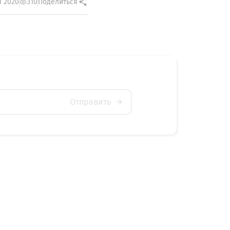
я 2020
310
Поделиться
Отправить