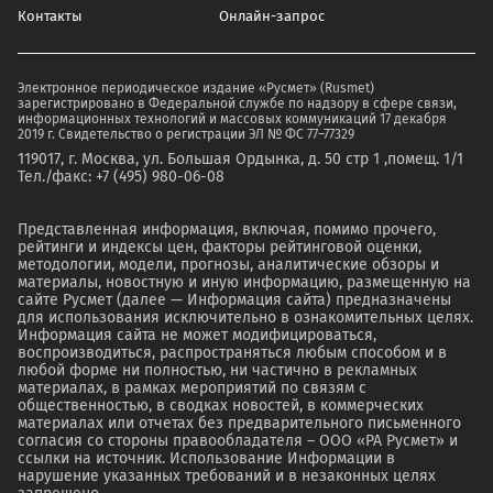
Контакты
Онлайн-запрос
Электронное периодическое издание «Русмет» (Rusmet)
зарегистрировано в Федеральной службе по надзору в сфере связи,
информационных технологий и массовых коммуникаций 17 декабря
2019 г. Свидетельство о регистрации ЭЛ № ФС 77–77329
119017, г. Москва, ул. Большая Ордынка, д. 50 стр 1 ,помещ. 1/1
Тел./факс: +7 (495) 980-06-08
Представленная информация, включая, помимо прочего,
рейтинги и индексы цен, факторы рейтинговой оценки,
методологии, модели, прогнозы, аналитические обзоры и
материалы, новостную и иную информацию, размещенную на
сайте Русмет (далее — Информация сайта) предназначены
для использования исключительно в ознакомительных целях.
Информация сайта не может модифицироваться,
воспроизводиться, распространяться любым способом и в
любой форме ни полностью, ни частично в рекламных
материалах, в рамках мероприятий по связям с
общественностью, в сводках новостей, в коммерческих
материалах или отчетах без предварительного письменного
согласия со стороны правообладателя – ООО «РА Русмет» и
ссылки на источник. Использование Информации в
нарушение указанных требований и в незаконных целях