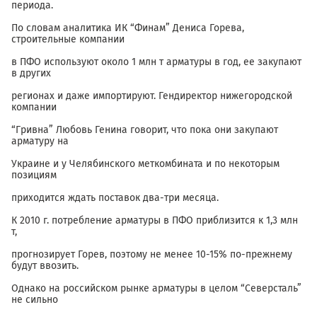
периода.
По словам аналитика ИК “Финам” Дениса Горева,
строительные компании
в ПФО используют около 1 млн т арматуры в год, ее закупают
в других
регионах и даже импортируют. Гендиректор нижегородской
компании
“Гривна” Любовь Генина говорит, что пока они закупают
арматуру на
Украине и у Челябинского меткомбината и по некоторым
позициям
приходится ждать поставок два-три месяца.
К 2010 г. потребление арматуры в ПФО приблизится к 1,3 млн
т,
прогнозирует Горев, поэтому не менее 10-15% по-прежнему
будут ввозить.
Однако на российском рынке арматуры в целом “Северсталь”
не сильно