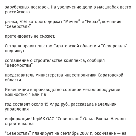
зарубежных поставок. На увеличение доли в масштабах всего
российского
рынка, 70% которого держат “Мечел” и “Евраз”, компания
“Северсталь”
претендовать не сможет.
Сегодня правительство Саратовской области и “Северсталь”
подпишут
соглашение о строительстве комплекса, сообщил
“Ведомостям”
представитель министерства инвестполитики Саратовской
области.
Инвестиции в производство сортовой металлопродукции
мощностью 1 млн т в
год составят около 15 млрд руб., рассказала начальник
управления
информации ЧерМК ОАО “Северсталь” Ольга Ежова. Начало
строительства
“Северсталь” планирует на сентябрь 2007 г., окончание — на