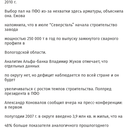
2010 г.
Выбор пал на ПФО из-за нехватки здесь арматуры, объяснила
она. Ежова
напомнила, что в июле “Северсталь” начала строительство
завода
мощностью 250 000 т в год по выпуску замкнутого сварного
профиля в
Вологодской области.
Аналитик Альфа-банка Владимир Жуков отмечает, что
отдельных данных
по округу нет, но дефицит наблюдается по всей стране и он
будет
увеличиваться с ростом темпов строительства. Полпред
президента в ПФО
Александр Коновалов сообщил вчера на пресс-конференции:
в первом
полугодии 2007 г. в округе введено 3,9 млн кв. м жилья, что на
48% больше показателя аналогичного прошлогоднего