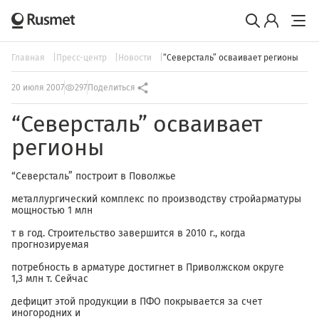
Главная
Пресс-центр
Новости
“Северсталь” осваивает регионы
20 июля 2007
297
Поделиться
“Северсталь” осваивает
регионы
“Северсталь” построит в Поволжье
металлургический комплекс по производству стройарматуры
мощностью 1 млн
т в год. Строительство завершится в 2010 г., когда
прогнозируемая
потребность в арматуре достигнет в Приволжском округе
1,3 млн т. Сейчас
дефицит этой продукции в ПФО покрывается за счет
иногородних и