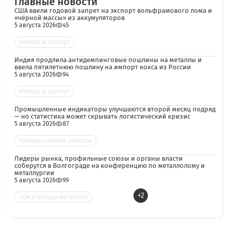
Главные новости
США ввели годовой запрет на экспорт вольфрамового лома и
«чёрной массы» из аккумуляторов
5 августа 2026
45
Импорт и экспорт
Индия продлила антидемпинговые пошлины на металлы и
ввела пятилетнюю пошлину на импорт кокса из России
5 августа 2026
94
Импорт и экспорт
Промышленные индикаторы улучшаются второй месяц подряд
— но статистика может скрывать логистический кризис
5 августа 2026
87
Промышленные новости
Лидеры рынка, профильные союзы и органы власти
соберутся в Волгограде на конференцию по металлолому и
металлургии
5 августа 2026
99
+2
лом и отходы металлов