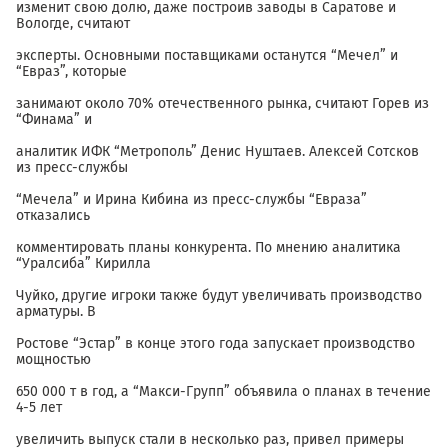
изменит свою долю, даже построив заводы в Саратове и
Вологде, считают
эксперты. Основными поставщиками останутся “Мечел” и
“Евраз”, которые
занимают около 70% отечественного рынка, считают Горев из
“Финама” и
аналитик ИФК “Метрополь” Денис Нуштаев. Алексей Сотсков
из пресс-службы
“Мечела” и Ирина Кибина из пресс-службы “Евраза”
отказались
комментировать планы конкурента. По мнению аналитика
“Уралсиба” Кирилла
Чуйко, другие игроки также будут увеличивать производство
арматуры. В
Ростове “Эстар” в конце этого года запускает производство
мощностью
650 000 т в год, а “Макси-Групп” объявила о планах в течение
4-5 лет
увеличить выпуск стали в несколько раз, привел примеры