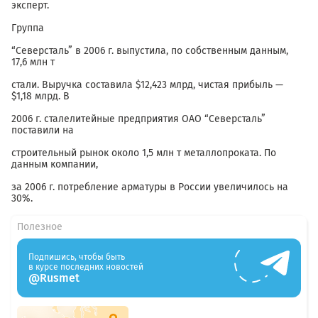
эксперт.
Группа
“Северсталь” в 2006 г. выпустила, по собственным данным,
17,6 млн т
стали. Выручка составила $12,423 млрд, чистая прибыль —
$1,18 млрд. В
2006 г. сталелитейные предприятия ОАО “Северсталь”
поставили на
строительный рынок около 1,5 млн т металлопроката. По
данным компании,
за 2006 г. потребление арматуры в России увеличилось на
30%.
Полезное
Подпишись, чтобы быть
в курсе последних новостей
@Rusmet