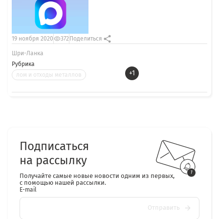
19 ноября 2020
372
Поделиться
Шри-Ланка
Рубрика
+1
лом и отходы металлов
Подписаться
на рассылку
Получайте самые новые новости одним из первых,
с помощью нашей рассылки.
E-mail
Отправить