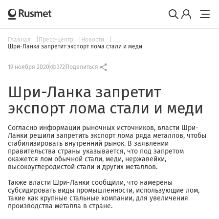
Главная
Пресс-центр
Новости
Шри-Ланка запретит экспорт лома стали и меди
19 ноября 2020
372
Поделиться
Шри-Ланка запретит
экспорт лома стали и меди
Согласно информации рыночных источников, власти Шри-
Ланки решили запретить экспорт лома ряда металлов, чтобы
стабилизировать внутренний рынок. В заявлении
правительства страны указывается, что под запретом
окажется лом обычной стали, меди, нержавейки,
высокоуглеродистой стали и других металлов.
Также власти Шри-Ланки сообщили, что намерены
субсидировать виды промышленности, использующие лом,
такие как крупные стальные компании, для увеличения
производства металла в стране.