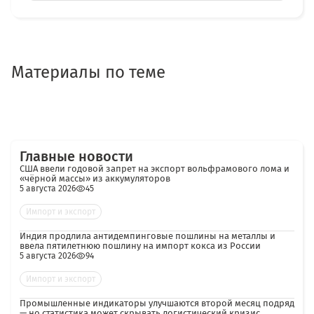
Материалы по теме
Главные новости
США ввели годовой запрет на экспорт вольфрамового лома и
«чёрной массы» из аккумуляторов
5 августа 2026
45
Импорт и экспорт
Индия продлила антидемпинговые пошлины на металлы и
ввела пятилетнюю пошлину на импорт кокса из России
5 августа 2026
94
Импорт и экспорт
Промышленные индикаторы улучшаются второй месяц подряд
— но статистика может скрывать логистический кризис