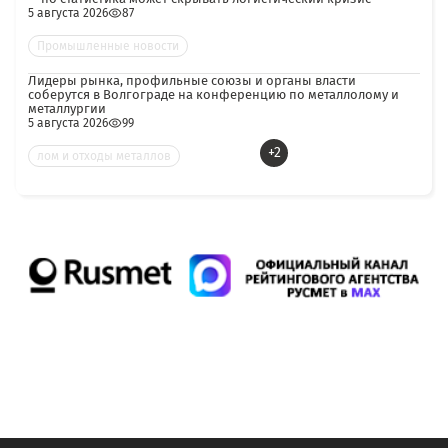
5 августа 2026
87
Промышленные новости
Лидеры рынка, профильные союзы и органы власти
соберутся в Волгограде на конференцию по металлолому и
металлургии
5 августа 2026
99
+2
лом и отходы металлов