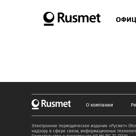
О компании
Р
Электронное периодическое издание «Русмет» (Ru
надзору в сфере связи, информационных технологи