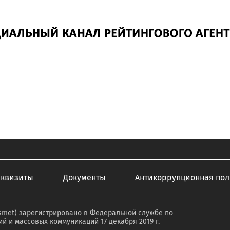
еквизиты
Документы
Антикоррупционная пол
smet) зарегистрировано в Федеральной службе по
й и массовых коммуникаций 17 декабря 2019 г.