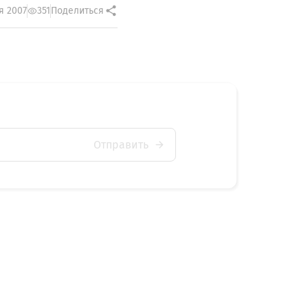
я 2007
351
Поделиться
Отправить