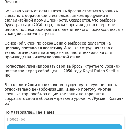
Resources.
Большая часть от оставшихся выбросов «третьего уровня»
связаны с обработкой и использованием продукции в
сталелитейной промышленности. Ожидается, что выбросы
будут расти до 2030 года, так как производство опережает
работы по декарбонизации сталелитейного производства, а к
2040 уменьшатся в 2 раза.
Основной уклон по сокращению выбросов делается на
цепочку поставок и логистику
. А также сотрудничество с
технологическими партнёрами по части технологий для
производства низкоуглеродистой стали.
Полностью ликвидировать свои выбросы «третьего уровня»
поставили перед собой цель к 2050 году Royal Dutch Shell и
BP.
В сталелитейном производстве существует неуверенность
относительно декарбонизации. Именно поэтому многие
крупные горнодобывающие компании не торопятся
сокращать свои выбросы «третьего уровня». /Русмет, Кошман
Б./
По материалам:
The Times
Полезное