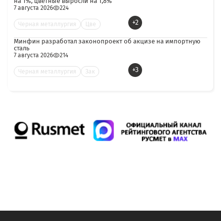
на 1%, цветные выросли на 1,8%
7 августа 2026
224
+2
Черная металлургия
Цве
Минфин разработал законопроект об акцизе на импортную
сталь
7 августа 2026
214
+3
Черная металлургия
Зак