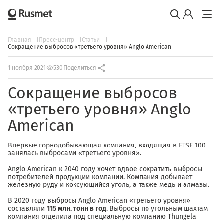
Главная
Пресс-центр
Статьи
Сокращение выбросов «третьего уровня» Anglo American
1 ноября 2021
530
Поделиться
Сокращение выбросов
«третьего уровня» Anglo
American
Впервые горнодобывающая компания, входящая в FTSE 100
занялась выбросами «третьего уровня».
Anglo American к 2040 году хочет вдвое сократить выбросы
потребителей продукции компании. Компания добывает
железную руду и коксующийся уголь, а также медь и алмазы.
В 2020 году выбросы Anglo American «третьего уровня»
составляли
115 млн. тонн в год
. Выбросы по угольным шахтам
компания отделила под специальную компанию Thungela