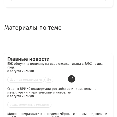
Материалы по теме
Главные новости
ЕЭК обнулила пошлину на ввоз оксида титана в ЕАЭС на два
года
8 августа 2026
0
+2
Цветная металлургия
Им
Страны БРИКС поддержали российские инициативы по
металлургии и критическим минералам
8 августа 2026
8
редкоземельные металлы
Минэкономразвития: за неделю чёрные металлы подешевели