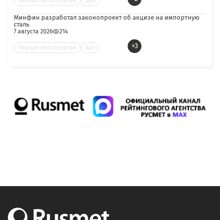
Черная металлургия
Цве
Минфин разработал законопроект об акцизе на импортную
сталь
7 августа 2026
214
+3
Черная металлургия
Зак