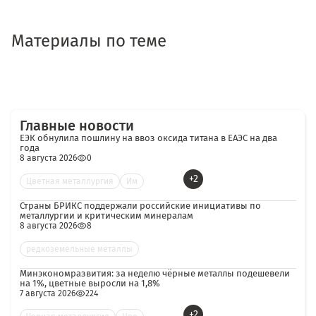
Материалы по теме
Главные новости
ЕЭК обнулила пошлину на ввоз оксида титана в ЕАЭС на два
года
8 августа 2026
0
+2
Цветная металлургия
Им
Страны БРИКС поддержали российские инициативы по
металлургии и критическим минералам
8 августа 2026
8
редкоземельные металлы
Минэкономразвития: за неделю чёрные металлы подешевели
на 1%, цветные выросли на 1,8%
7 августа 2026
224
+2