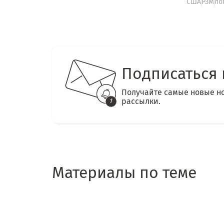
США
РЗМ
ло
Подписаться 
Получайте самые новые н
рассылки.
Материалы по теме