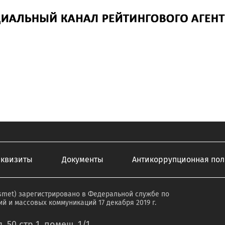
еквизиты
Документы
Антикоррупционная пол
smet) зарегистрировано в Федеральной службе по
й и массовых коммуникаций 17 декабря 2019 г.
. 50 стр 1 ,помещ. 1/1