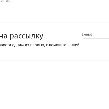
гистика
на рассылку
E-mail
овости одним из первых, с помощью нашей