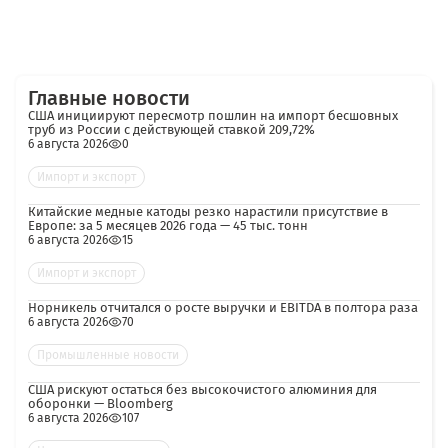
Главные новости
США инициируют пересмотр пошлин на импорт бесшовных
труб из России с действующей ставкой 209,72%
6 августа 2026
0
Импорт и экспорт
Китайские медные катоды резко нарастили присутствие в
Европе: за 5 месяцев 2026 года — 45 тыс. тонн
6 августа 2026
15
Импорт и экспорт
Норникель отчитался о росте выручки и EBITDA в полтора раза
6 августа 2026
70
Промышленные новости
США рискуют остаться без высокочистого алюминия для
оборонки — Bloomberg
6 августа 2026
107