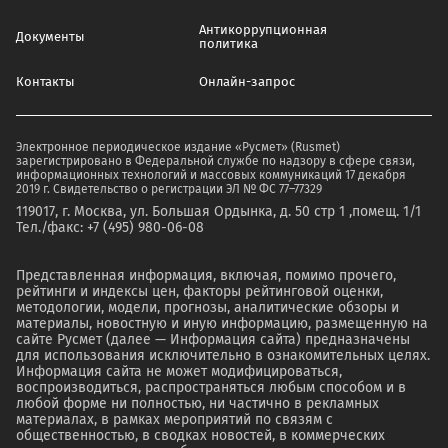
Антикоррупционная
Документы
политика
Контакты
Онлайн-запрос
Электронное периодическое издание «Русмет» (Rusmet)
зарегистрировано в Федеральной службе по надзору в сфере связи,
информационных технологий и массовых коммуникаций 17 декабря
2019 г. Свидетельство о регистрации ЭЛ № ФС 77–77329
119017, г. Москва, ул. Большая Ордынка, д. 50 стр 1 ,помещ. 1/1
Тел./факс: +7 (495) 980-06-08
Представленная информация, включая, помимо прочего,
рейтинги и индексы цен, факторы рейтинговой оценки,
методологии, модели, прогнозы, аналитические обзоры и
материалы, новостную и иную информацию, размещенную на
сайте Русмет (далее — Информация сайта) предназначены
для использования исключительно в ознакомительных целях.
Информация сайта не может модифицироваться,
воспроизводиться, распространяться любым способом и в
любой форме ни полностью, ни частично в рекламных
материалах, в рамках мероприятий по связям с
общественностью, в сводках новостей, в коммерческих