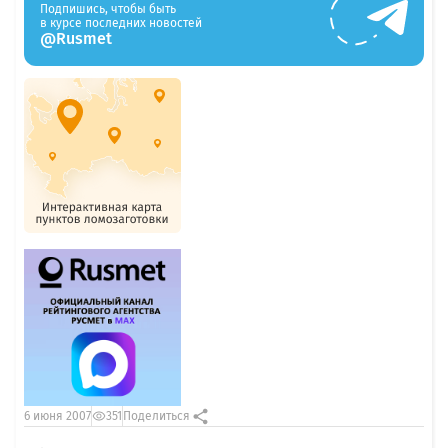
Подпишись, чтобы быть
в курсе последних новостей
@Rusmet
6 июня 2007
351
Поделиться