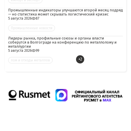
Импорт и экспорт
Промышленные индикаторы улучшаются второй месяц подряд
— но статистика может скрывать логистический кризис
5 августа 2026
87
Промышленные новости
Лидеры рынка, профильные союзы и органы власти
соберутся в Волгограде на конференцию по металлолому и
металлургии
5 августа 2026
99
+2
лом и отходы металлов