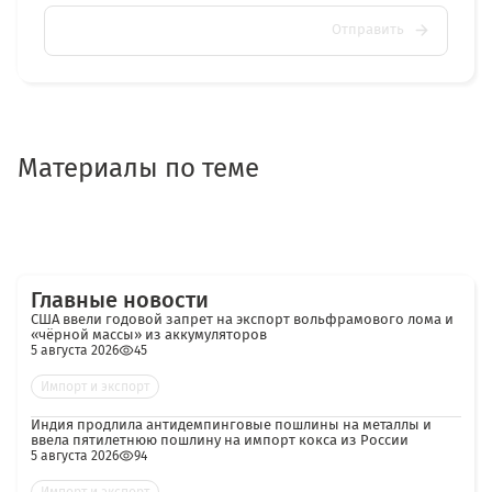
Отправить
Материалы по теме
Главные новости
США ввели годовой запрет на экспорт вольфрамового лома и
«чёрной массы» из аккумуляторов
5 августа 2026
45
Импорт и экспорт
Индия продлила антидемпинговые пошлины на металлы и
ввела пятилетнюю пошлину на импорт кокса из России
5 августа 2026
94