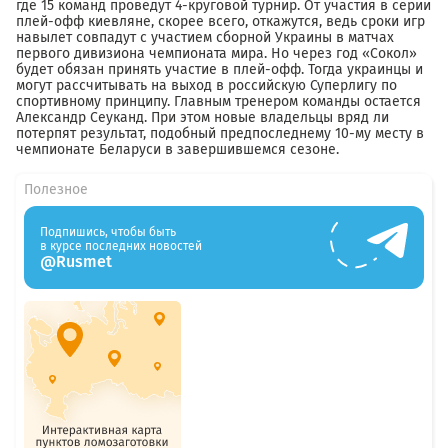
где 15 команд проведут 4-круговой турнир. От участия в серии
плей-офф киевляне, скорее всего, откажутся, ведь сроки игр
навылет совпадут с участием сборной Украины в матчах
первого дивизиона чемпионата мира. Но через год «Сокол»
будет обязан принять участие в плей-офф. Тогда украинцы и
могут рассчитывать на выход в российскую Суперлигу по
спортивному принципу. Главным тренером команды остается
Александр Сеуканд. При этом новые владельцы вряд ли
потерпят результат, подобный предпоследнему 10-му месту в
чемпионате Беларуси в завершившемся сезоне.
Полезное
Подпишись, чтобы быть
в курсе последних новостей
@Rusmet