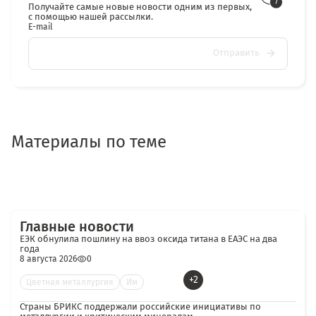
Получайте самые новые новости одним из первых,
с помощью нашей рассылки.
E-mail
Отправить
Материалы по теме
Главные новости
ЕЭК обнулила пошлину на ввоз оксида титана в ЕАЭС на два
года
8 августа 2026
0
+2
Цветная металлургия
Им
Страны БРИКС поддержали российские инициативы по