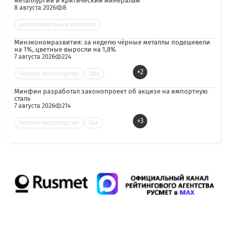
металлургии и критическим минералам
8 августа 2026
8
редкоземельные металлы
Минэкономразвития: за неделю чёрные металлы подешевели
на 1%, цветные выросли на 1,8%
7 августа 2026
224
+2
Черная металлургия
Цве
Минфин разработал законопроект об акцизе на импортную
сталь
7 августа 2026
214
+3
Черная металлургия
Зак