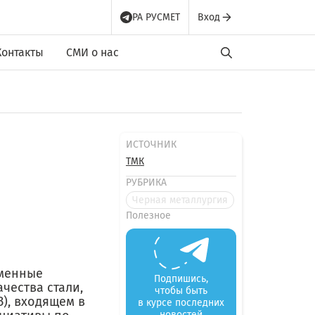
РА РУСМЕТ
Вход
Контакты
СМИ о нас
ИСТОЧНИК
ТМК
РУБРИКА
Черная металлургия
Полезное
еменные
Подпишись,
чества стали,
чтобы быть
), входящем в
в курсе последних
новостей