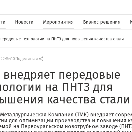
уги
Новости
Мероприятия
Бизнес-решения
передовые технологии на ПНТЗ для повышения качества стали
022
410
Поделиться
 внедряет передовые
нологии на ПНТЗ для
ышения качества стали
 Металлургическая Компания (ТМК) внедряет совр
гии для оптимизации производства и повышения ка
емой на Первоуральском новотрубном заводе (ПНТЗ