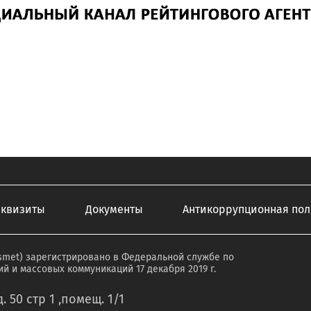
еквизиты
Документы
Антикоррупционная пол
smet) зарегистрировано в Федеральной службе по
й и массовых коммуникаций 17 декабря 2019 г.
. 50 стр 1 ,помещ. 1/1