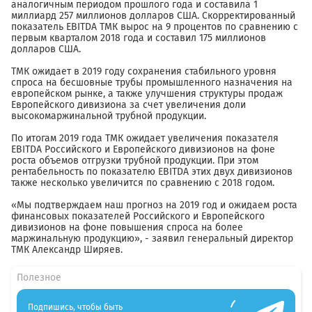
аналогичным периодом прошлого года и составила 1
миллиард 257 миллионов долларов США. Скорректированный
показатель EBITDA ТМК вырос на 9 процентов по сравнению с
первым кварталом 2018 года и составил 175 миллионов
долларов США.
ТМК ожидает в 2019 году сохранения стабильного уровня
спроса на бесшовные трубы промышленного назначения на
европейском рынке, а также улучшения структуры продаж
Европейского дивизиона за счет увеличения доли
высокомаржинальной трубной продукции.
По итогам 2019 года ТМК ожидает увеличения показателя
EBITDA Российского и Европейского дивизионов на фоне
роста объемов отгрузки трубной продукции. При этом
рентабельность по показателю EBITDA этих двух дивизионов
также несколько увеличится по сравнению с 2018 годом.
«Мы подтверждаем наш прогноз на 2019 год и ожидаем роста
финансовых показателей Российского и Европейского
дивизионов на фоне повышения спроса на более
маржинальную продукцию», - заявил генеральный директор
ТМК Александр Ширяев.
Полезное
Подпишись, чтобы быть