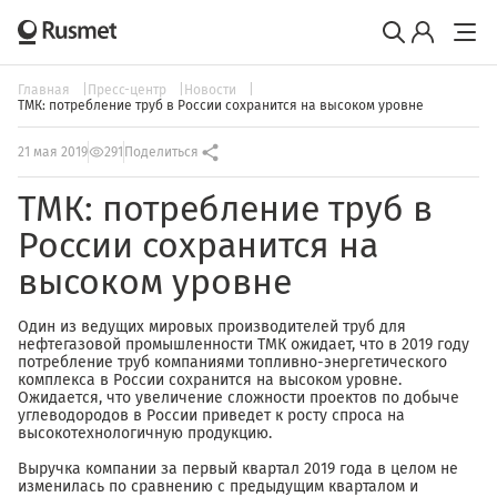
Главная
Пресс-центр
Новости
ТМК: потребление труб в России сохранится на высоком уровне
21 мая 2019
291
Поделиться
ТМК: потребление труб в
России сохранится на
высоком уровне
Один из ведущих мировых производителей труб для
нефтегазовой промышленности ТМК ожидает, что в 2019 году
потребление труб компаниями топливно-энергетического
комплекса в России сохранится на высоком уровне.
Ожидается, что увеличение сложности проектов по добыче
углеводородов в России приведет к росту спроса на
высокотехнологичную продукцию.
Выручка компании за первый квартал 2019 года в целом не
изменилась по сравнению с предыдущим кварталом и