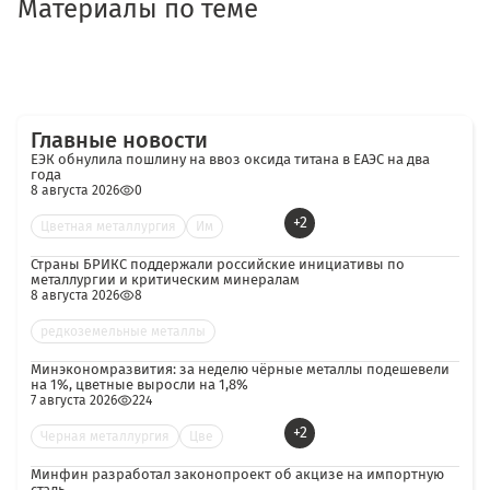
Материалы по теме
Главные новости
ЕЭК обнулила пошлину на ввоз оксида титана в ЕАЭС на два
года
8 августа 2026
0
+2
Цветная металлургия
Им
Страны БРИКС поддержали российские инициативы по
металлургии и критическим минералам
8 августа 2026
8
редкоземельные металлы
Минэкономразвития: за неделю чёрные металлы подешевели
на 1%, цветные выросли на 1,8%
7 августа 2026
224
+2
Черная металлургия
Цве
Минфин разработал законопроект об акцизе на импортную
сталь