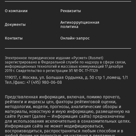
О компании
Реквизиты
Антикоррупционная
Документы
политика
Контакты
Онлайн-запрос
Электронное периодическое издание «Русмет» (Rusmet)
зарегистрировано в Федеральной службе по надзору в сфере связи,
информационных технологий и массовых коммуникаций 17 декабря
2019 г. Свидетельство о регистрации ЭЛ № ФС 77–77329
119017, г. Москва, ул. Большая Ордынка, д. 50 стр 1 ,помещ. 1/1
Тел./факс: +7 (495) 980-06-08
Представленная информация, включая, помимо прочего,
рейтинги и индексы цен, факторы рейтинговой оценки,
методологии, модели, прогнозы, аналитические обзоры и
материалы, новостную и иную информацию, размещенную на
сайте Русмет (далее — Информация сайта) предназначены
для использования исключительно в ознакомительных целях.
Информация сайта не может модифицироваться,
воспроизводиться, распространяться любым способом и в
любой форме ни полностью, ни частично в рекламных