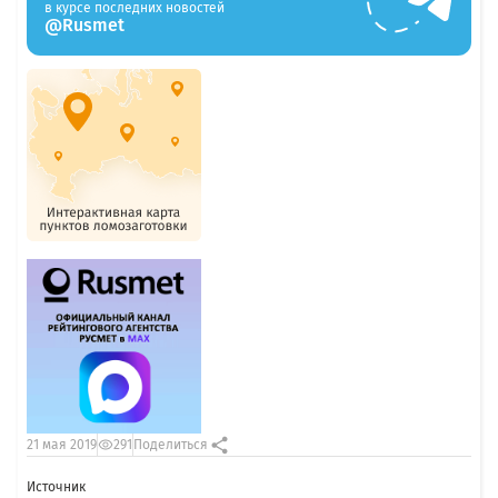
в курсе последних новостей
@Rusmet
21 мая 2019
291
Поделиться
Источник