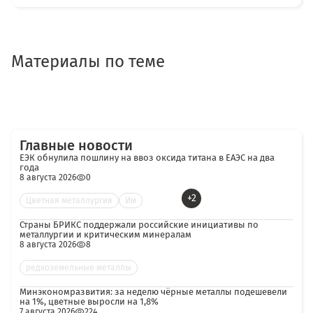
Материалы по теме
Главные новости
ЕЭК обнулила пошлину на ввоз оксида титана в ЕАЭС на два
года
8 августа 2026
0
+2
Цветная металлургия
Им
Страны БРИКС поддержали российские инициативы по
металлургии и критическим минералам
8 августа 2026
8
редкоземельные металлы
Минэкономразвития: за неделю чёрные металлы подешевели
на 1%, цветные выросли на 1,8%
7 августа 2026
224