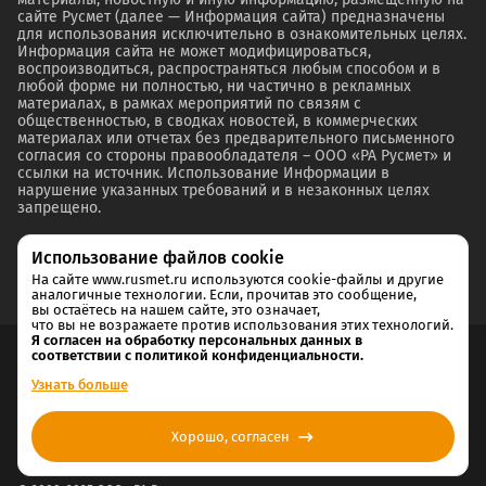
сайте Русмет (далее — Информация сайта) предназначены
для использования исключительно в ознакомительных целях.
Информация сайта не может модифицироваться,
воспроизводиться, распространяться любым способом и в
любой форме ни полностью, ни частично в рекламных
материалах, в рамках мероприятий по связям с
общественностью, в сводках новостей, в коммерческих
материалах или отчетах без предварительного письменного
согласия со стороны правообладателя – ООО «РА Русмет» и
ссылки на источник. Использование Информации в
нарушение указанных требований и в незаконных целях
запрещено.
Использование файлов cookie
На сайте www.rusmet.ru используются cookie-файлы и другие
аналогичные технологии. Если, прочитав это сообщение,
вы остаётесь на нашем сайте, это означает,
что вы не возражаете против использования этих технологий.
Я согласен на обработку персональных данных в
соответствии с политикой конфиденциальности.
Согласие на обработку и хранение персональных данных
Узнать больше
Политика cookie
Хорошо, согласен
Политика конфиденциальности