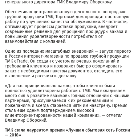
генерального директора ТМК Владимиру Оборскому.
Обеспечивая централизованную деятельность по продаже
трубной продукции ТМК, Торговый дом проводит постоянную
работу по улучшению качества обслуживания. В частности,
оптимизирует процессы доставки продукции, внедряет
современные решения для упрощения процедуры заказа и
повышения удовлетворенности потребителя от
взаимодействия с компанией.
Одно из последних масштабных внедрений — запуск первого
в России интернет-магазина по продаже трубной продукции
ТМК eTrade. Он создан с учетом ключевых пожеланий и
требований клиентов и позволяет быстро сформировать
заказ с необходимым пакетом документов, отследить его
выполнение и рассчитать доставку.
«Для нас принципиально важно, чтобы клиенты были
полностью удовлетворены работой с ТМК. Мы вкладываем
много сил в развитие взаимовыгодных отношений с нашими
партнерами, прислушиваемся к их рекомендациям и
пожеланиям и всегда стараемся идти им навстречу. Премия
стала еще одним подтверждением высокой
клиентоориентированности нашей компании», — отметил
Владимир Оборский.
ТМК стала лауреатом премии «Лучшая сбытовая сеть России
— 2018»