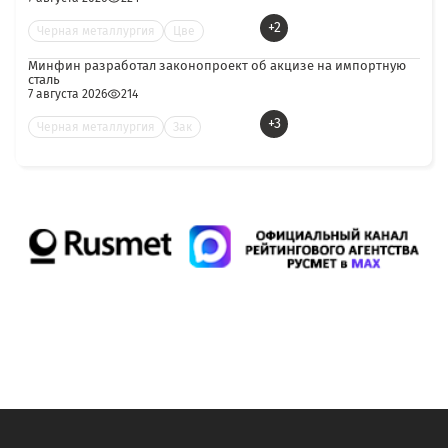
+2
Черная металлургия
Цве
Минфин разработал законопроект об акцизе на импортную
сталь
7 августа 2026
214
+3
Черная металлургия
Зак