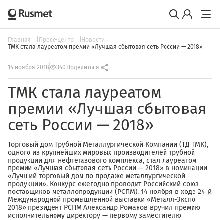
Главная
Пресс-центр
Новости
ТМК стала лауреатом премии «Лучшая сбытовая сеть России — 2018»
14 ноября 2018
340
Поделиться
ТМК стала лауреатом
премии «Лучшая сбытовая
сеть России — 2018»
Торговый дом Трубной Металлургической Компании (ТД ТМК),
одного из крупнейших мировых производителей трубной
продукции для нефтегазового комплекса, стал лауреатом
премии «Лучшая сбытовая сеть России — 2018» в номинации
«Лучший торговый дом по продаже металлургической
продукции». Конкурс ежегодно проводит Российский союз
поставщиков металлопродукции (РСПМ). 14 ноября в ходе 24-й
Международной промышленной выставки «Металл-Экспо
2018» президент РСПМ Александр Романов вручил премию
исполнительному директору — первому заместителю