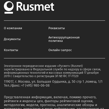
О компании
Реквизиты
Антикоррупционная
Документы
политика
Контакты
Онлайн-запрос
Электронное периодическое издание «Русмет» (Rusmet)
зарегистрировано в Федеральной службе по надзору в сфере связи,
информационных технологий и массовых коммуникаций 17 декабря
2019 г. Свидетельство о регистрации ЭЛ № ФС 77–77329
119017, г. Москва, ул. Большая Ордынка, д. 50 стр 1 ,помещ. 1/1
Тел./факс: +7 (495) 980-06-08
Представленная информация, включая, помимо прочего,
рейтинги и индексы цен, факторы рейтинговой оценки,
методологии, модели, прогнозы, аналитические обзоры и
материалы, новостную и иную информацию, размещенную на