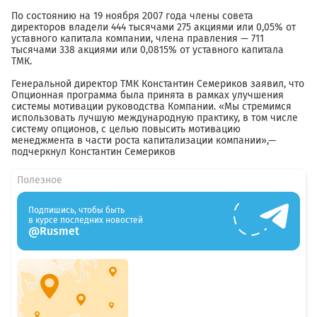
По состоянию на 19 ноября 2007 года члены совета
директоров владели 444 тысячами 275 акциями или 0,05% от
уставного капитала компании, члена правления — 711
тысячами 338 акциями или 0,0815% от уставного капитала
ТМК.
Генеральной директор ТМК Константин Семериков заявил, что
Опционная программа была принята в рамках улучшения
системы мотивации руководства Компании. «Мы стремимся
использовать лучшую международную практику, в том числе
систему опционов, с целью повысить мотивацию
менеджмента в части роста капитализации компании»,—
подчеркнул Константин Семериков
Полезное
Подпишись, чтобы быть
в курсе последних новостей
@Rusmet