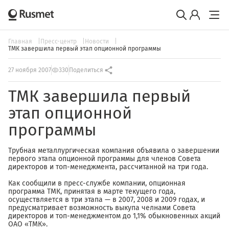
Главная
Пресс-центр
Новости
ТМК завершила первый этап опционной программы
27 ноября 2007
330
Поделиться
ТМК завершила первый
этап опционной
программы
Трубная металлургическая компания объявила о завершении
первого этапа опционной программы для членов Совета
директоров и топ-менеджмента, рассчитанной на три года.
Как сообщили в пресс-службе компании, опционная
программа ТМК, принятая в марте текущего года,
осуществляется в три этапа — в 2007, 2008 и 2009 годах, и
предусматривает возможность выкупа челнами Совета
директоров и топ-менеджментом до 1,1% обыкновенных акций
ОАО «ТМК».