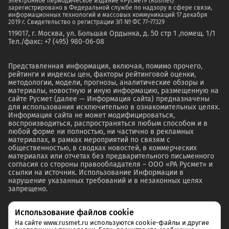
Электронное периодическое издание «Русмет» (Rusmet)
зарегистрировано в Федеральной службе по надзору в сфере связи,
информационных технологий и массовых коммуникаций 17 декабря
2019 г. Свидетельство о регистрации ЭЛ № ФС 77–77329
119017, г. Москва, ул. Большая Ордынка, д. 50 стр 1 ,помещ. 1/1
Тел./факс: +7 (495) 980-06-08
Представленная информация, включая, помимо прочего,
рейтинги и индексы цен, факторы рейтинговой оценки,
методологии, модели, прогнозы, аналитические обзоры и
материалы, новостную и иную информацию, размещенную на
сайте Русмет (далее — Информация сайта) предназначены
для использования исключительно в ознакомительных целях.
Информация сайта не может модифицироваться,
воспроизводиться, распространяться любым способом и в
любой форме ни полностью, ни частично в рекламных
материалах, в рамках мероприятий по связям с
общественностью, в сводках новостей, в коммерческих
материалах или отчетах без предварительного письменного
согласия со стороны правообладателя – ООО «РА Русмет» и
ссылки на источник. Использование Информации в
нарушение указанных требований и в незаконных целях
запрещено.
Использование файлов cookie
На сайте www.rusmet.ru используются cookie-файлы и другие