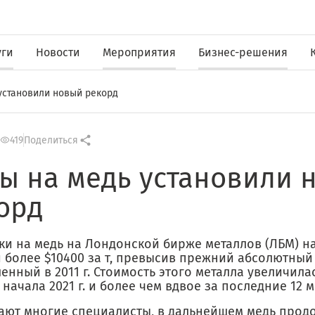
уги
Новости
Мероприятия
Бизнес-решения
установили новый рекорд
419
Поделиться
ы на медь установили 
орд
и на медь на Лондонской бирже металлов (ЛБМ) на
и более $10400 за т, превысив прежний абсолютный
енный в 2011 г. Стоимость этого металла увеличила
 начала 2021 г. и более чем вдвое за последние 12 
тают многие специалисты, в дальнейшем медь прод