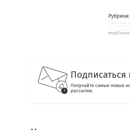
Рубрики
Цветная 
медь
Рыно
Подписаться 
Получайте самые новые н
рассылки.