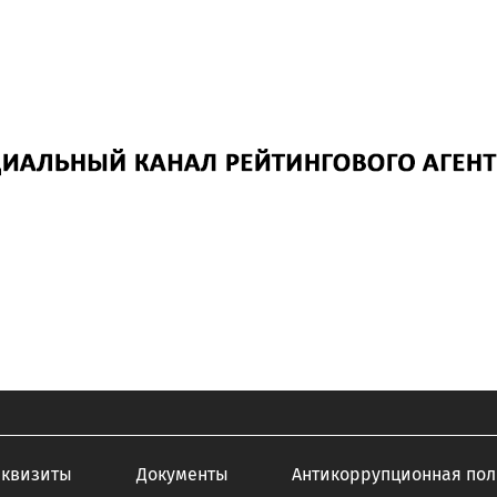
еквизиты
Документы
Антикоррупционная пол