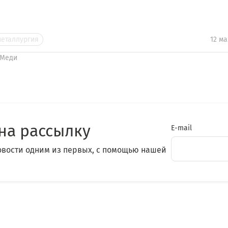
металлургия
12 ма
кМеди
на рассылку
E-mail
овости одним из первых, с помощью нашей