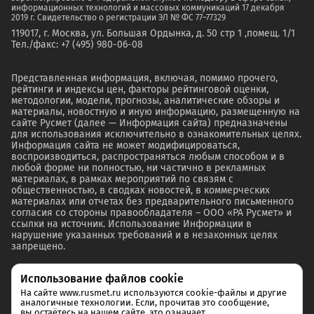
информационных технологий и массовых коммуникаций 17 декабря
2019 г. Свидетельство о регистрации ЭЛ № ФС 77–77329
119017, г. Москва, ул. Большая Ордынка, д. 50 стр 1 ,помещ. 1/1
Тел./факс: +7 (495) 980-06-08
Представленная информация, включая, помимо прочего,
рейтинги и индексы цен, факторы рейтинговой оценки,
методологии, модели, прогнозы, аналитические обзоры и
материалы, новостную и иную информацию, размещенную на
сайте Русмет (далее — Информация сайта) предназначены
для использования исключительно в ознакомительных целях.
Информация сайта не может модифицироваться,
воспроизводиться, распространяться любым способом и в
любой форме ни полностью, ни частично в рекламных
материалах, в рамках мероприятий по связям с
общественностью, в сводках новостей, в коммерческих
материалах или отчетах без предварительного письменного
согласия со стороны правообладателя – ООО «РА Русмет» и
ссылки на источник. Использование Информации в
нарушение указанных требований и в незаконных целях
запрещено.
Использование файлов cookie
На сайте www.rusmet.ru используются cookie-файлы и другие
аналогичные технологии. Если, прочитав это сообщение,
вы остаётесь на нашем сайте, это означает,