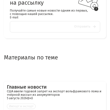
на рассылку
Получайте самые новые новости одним из первых,
с помощью нашей рассылки.
E-mail
Отправить
Материалы по теме
Главные новости
США ввели годовой запрет на экспорт вольфрамового лома и
«чёрной массы» из аккумуляторов
5 августа 2026
45
Импорт и экспорт