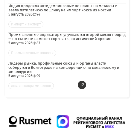
Индия продлила антидемпинговые пошлины на металлы и
ввела пятилетнюю пошлину на импорт кокса из России
5 августа 2026
94
Импорт и экспорт
Промышленные индикаторы улучшаются второй месяц подряд
— но статистика может скрывать логистический кризис
5 августа 2026
87
Промышленные новости
Лидеры рынка, профильные союзы и органы власти
соберутся в Волгограде на конференцию по металлолому и
металлургии
5 августа 2026
99
+2
лом и отходы металлов