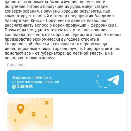
данного эксперимента было изучение возможности
получения готовой продукции из руды, минуя стадию
конвертирования. Получены хорошие результаты. Как
комментирует главный инженер предприятия Владимир
Альбертович Книсс - Полученные данные позволяют
рассматривать вопрос о новой продукции - ферроникеле.
Таким образом удастся отказаться от использования
колчедана, то - есть от выбросов сернистого газа. Но новое
производство экономически выгоднее строить в
Свердловской области - сокращаются перевозки, да
инвестиционный климат гораздо лучше. Предприятиям там
помогают все - от губернатора, до местной власти, а не
вставляют палки в колеса.
Полезное
Подпишись, чтобы быть
в курсе последних новостей
@Rusmet