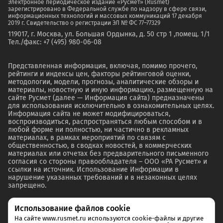
Электронное периодическое издание «Русмет» (Rusmet)
зарегистрировано в Федеральной службе по надзору в сфере связи,
информационных технологий и массовых коммуникаций 17 декабря
2019 г. Свидетельство о регистрации ЭЛ № ФС 77–77329
119017, г. Москва, ул. Большая Ордынка, д. 50 стр 1 ,помещ. 1/1
Тел./факс: +7 (495) 980-06-08
Представленная информация, включая, помимо прочего,
рейтинги и индексы цен, факторы рейтинговой оценки,
методологии, модели, прогнозы, аналитические обзоры и
материалы, новостную и иную информацию, размещенную на
сайте Русмет (далее — Информация сайта) предназначены
для использования исключительно в ознакомительных целях.
Информация сайта не может модифицироваться,
воспроизводиться, распространяться любым способом и в
любой форме ни полностью, ни частично в рекламных
материалах, в рамках мероприятий по связям с
общественностью, в сводках новостей, в коммерческих
материалах или отчетах без предварительного письменного
согласия со стороны правообладателя – ООО «РА Русмет» и
ссылки на источник. Использование Информации в
нарушение указанных требований и в незаконных целях
запрещено.
Использование файлов cookie
На сайте www.rusmet.ru используются cookie-файлы и другие