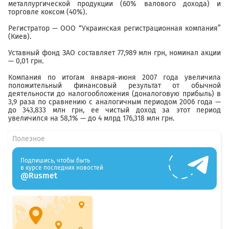
металлургической продукции (60% валового дохода) и
торговле коксом (40%).
Регистратор — ООО “Украинская регистрационная компания”
(Киев).
Уставный фонд ЗАО составляет 77,989 млн грн, номинал акции
— 0,01 грн.
Компания по итогам января-июня 2007 года увеличила
положительный финансовый результат от обычной
деятельности до налогообложения (доналоговую прибыль) в
3,9 раза по сравнению с аналогичным периодом 2006 года —
до 343,833 млн грн, ее чистый доход за этот период
увеличился на 58,1% — до 4 млрд 176,318 млн грн.
Полезное
Подпишись, чтобы быть
в курсе последних новостей
@Rusmet