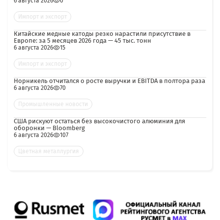
6 августа 2026
0
Импорт и экспорт
Китайские медные катоды резко нарастили присутствие в
Европе: за 5 месяцев 2026 года — 45 тыс. тонн
6 августа 2026
15
Импорт и экспорт
Норникель отчитался о росте выручки и EBITDA в полтора раза
6 августа 2026
70
Промышленные новости
США рискуют остаться без высокочистого алюминия для
оборонки — Bloomberg
6 августа 2026
107
Цветная металлургия