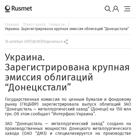
Главная
Пресс-центр
Новости
Украина. Зарегистрирована крупная эмиссия облигаций “Донецкстали”
16 октября 2007
303
Поделиться
Украина.
Зарегистрирована крупная
эмиссия облигаций
“Донецкстали”
Государственная комиссия по ценным бумагам и фондовому
рынку (ГКЦБФР) зарегистрировала выпуск облигаций ЗАО
“Донецксталь — металлургический завод” (Донецк) на 150 млн
грн. Об этом сообщает “Интерфакс-Украина”.
ЗАО “Донецксталь — металлургический завод” создано на
производственных мощностях Донецкого металлургического
завода (ОАО “ДМЗ) и специализируется на производстве