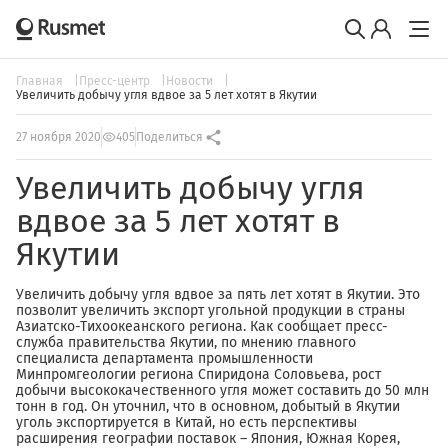
Главная
Пресс-центр
Новости
Увеличить добычу угля вдвое за 5 лет хотят в Якутии
27 ноября 2020
405
Поделиться
Увеличить добычу угля
вдвое за 5 лет хотят в
Якутии
Увеличить добычу угля вдвое за пять лет хотят в Якутии. Это
позволит увеличить экспорт угольной продукции в страны
Азиатско-Тихоокеанского региона. Как сообщает пресс-
служба правительства Якутии, по мнению главного
специалиста департамента промышленности
Минпромгеологии региона Спиридона Соловьева, рост
добычи высококачественного угля может составить до 50 млн
тонн в год. Он уточнил, что в основном, добытый в Якутии
уголь экспортируется в Китай, но есть перспективы
расширения географии поставок – Япония, Южная Корея,