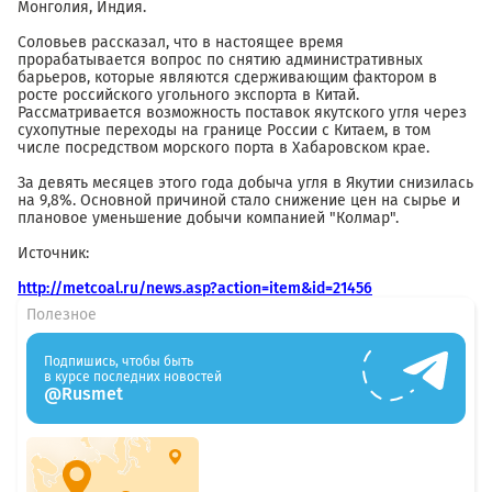
Монголия, Индия.
Соловьев рассказал, что в настоящее время
прорабатывается вопрос по снятию административных
барьеров, которые являются сдерживающим фактором в
росте российского угольного экспорта в Китай.
Рассматривается возможность поставок якутского угля через
сухопутные переходы на границе России с Китаем, в том
числе посредством морского порта в Хабаровском крае.
За девять месяцев этого года добыча угля в Якутии снизилась
на 9,8%. Основной причиной стало снижение цен на сырье и
плановое уменьшение добычи компанией "Колмар".
Источник:
http://metcoal.ru/news.asp?action=item&id=21456
Полезное
Подпишись, чтобы быть
в курсе последних новостей
@Rusmet