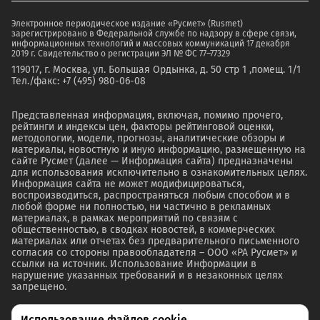
Электронное периодическое издание «Русмет» (Rusmet)
зарегистрировано в Федеральной службе по надзору в сфере связи,
информационных технологий и массовых коммуникаций 17 декабря
2019 г. Свидетельство о регистрации ЭЛ № ФС 77–77329
119017, г. Москва, ул. Большая Ордынка, д. 50 стр 1 ,помещ. 1/1
Тел./факс: +7 (495) 980-06-08
Представленная информация, включая, помимо прочего,
рейтинги и индексы цен, факторы рейтинговой оценки,
методологии, модели, прогнозы, аналитические обзоры и
материалы, новостную и иную информацию, размещенную на
сайте Русмет (далее — Информация сайта) предназначены
для использования исключительно в ознакомительных целях.
Информация сайта не может модифицироваться,
воспроизводиться, распространяться любым способом и в
любой форме ни полностью, ни частично в рекламных
материалах, в рамках мероприятий по связям с
общественностью, в сводках новостей, в коммерческих
материалах или отчетах без предварительного письменного
согласия со стороны правообладателя – ООО «РА Русмет» и
ссылки на источник. Использование Информации в
нарушение указанных требований и в незаконных целях
запрещено.
Использование файлов cookie