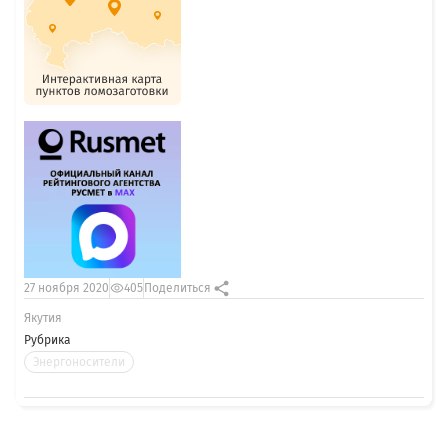
27 ноября 2020
405
Поделиться
Якутия
Рубрика
Энергоносители