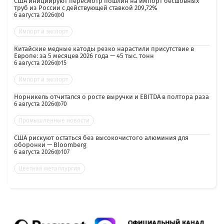
США инициируют пересмотр пошлин на импорт бесшовных
труб из России с действующей ставкой 209,72%
6 августа 2026
0
Импорт и экспорт
Китайские медные катоды резко нарастили присутствие в
Европе: за 5 месяцев 2026 года — 45 тыс. тонн
6 августа 2026
15
Импорт и экспорт
Норникель отчитался о росте выручки и EBITDA в полтора раза
6 августа 2026
70
Промышленные новости
США рискуют остаться без высокочистого алюминия для
оборонки — Bloomberg
6 августа 2026
107
Цветная металлургия