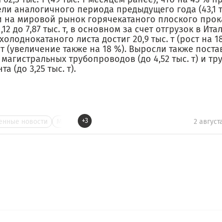
ли аналогичного периода предыдущего года (43,1 ты
и на мировой рынок горячекатаного плоского прок
,12 до 7,87 тыс. т, в основном за счет отгрузок в Итали
холоднокатаного листа достиг 20,9 тыс. т (рост на 18
. т (увеличение также на 18 %). Выросли также поста
 магистральных трубопроводов (до 4,52 тыс. т) и т
а (до 3,25 тыс. т).
+3
нные новости
М
2 август