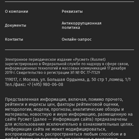
О компании
Реквизиты
Антикоррупционная
Документы
политика
Контакты
Онлайн-запрос
Электронное периодическое издание «Русмет» (Rusmet)
зарегистрировано в Федеральной службе по надзору в сфере связи,
информационных технологий и массовых коммуникаций 17 декабря
2019 г. Свидетельство о регистрации ЭЛ № ФС 77–77329
119017, г. Москва, ул. Большая Ордынка, д. 50 стр 1 ,помещ. 1/1
Тел./факс: +7 (495) 980-06-08
Представленная информация, включая, помимо прочего,
рейтинги и индексы цен, факторы рейтинговой оценки,
методологии, модели, прогнозы, аналитические обзоры и
материалы, новостную и иную информацию, размещенную на
сайте Русмет (далее — Информация сайта) предназначены
для использования исключительно в ознакомительных целях.
Информация сайта не может модифицироваться,
воспроизводиться, распространяться любым способом и в