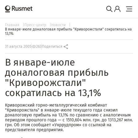
Главная
Пресс-центр
Новости
В январе-июле доналоговая прибыль "Криворожстали" сократилась на
13,1%
31 августа 2005
263
Поделиться
В январе-июле
доналоговая прибыль
"Криворожстали"
сократилась на 13,1%
Криворожский горно-металлургический комбинат
"Криворожсталь" в январе-июле текущего года снизил
доналоговую прибыль на 13,1% по сравнению с аналогичным
периодом прошлого года — с 1510,604 млн. грн. до 1313,267 млн.
грн. Об этом сообщает «Укррудпром» со ссылкой на
представителя предприятия.