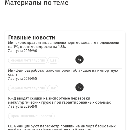
Материалы по теме
Главные новости
Минэкономразвития: за неделю чёрные металлы подешевели
на 1%, цветные выросли на 1,8%
7 августа 2026
0
+2
Черная металлургия
Цве
Минфин разработал законопроект об акцизе на импортную
сталь
7 августа 2026
5
+3
Черная металлургия
Зак
РЖД вводят скидки на экспортные перевозки
металлургических грузов при гарантированных объёмах
7 августа 2026
8
Промышленные новости
США инициируют пересмотр пошлин на импорт бесшовных