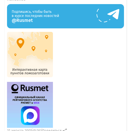
Подпишись, чтобы быть
в курсе последних новостей
@Rusmet
31 августа 2005
263
Поделиться