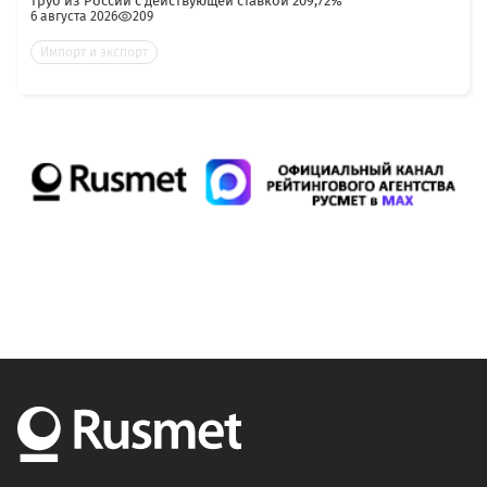
труб из России с действующей ставкой 209,72%
6 августа 2026
209
Импорт и экспорт