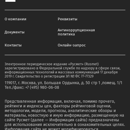
О компании
Реквизиты
Антикоррупционная
Документы
политика
Контакты
Онлайн-запрос
Электронное периодическое издание «Русмет» (Rusmet)
зарегистрировано в Федеральной службе по надзору в сфере связи,
информационных технологий и массовых коммуникаций 17 декабря
2019 г. Свидетельство о регистрации ЭЛ № ФС 77–77329
119017, г. Москва, ул. Большая Ордынка, д. 50 стр 1 ,помещ. 1/1
Тел./факс: +7 (495) 980-06-08
Представленная информация, включая, помимо прочего,
рейтинги и индексы цен, факторы рейтинговой оценки,
методологии, модели, прогнозы, аналитические обзоры и
материалы, новостную и иную информацию, размещенную на
сайте Русмет (далее — Информация сайта) предназначены
для использования исключительно в ознакомительных целях.
Информация сайта не может модифицироваться,