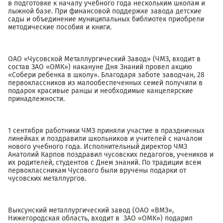
в подготовке к началу учебного года нескольким школам и
лыжной базе. При финансовой поддержке завода детские
сады и объединение муниципальных библиотек приобрели
методические пособия и книги.
ОАО «Чусовской Металлургический Завод» (ЧМЗ, входит в
состав ЗАО «ОМК») накануне Дня Знаний провел акцию
«Собери ребенка в школу». Благодаря заботе заводчан, 28
первоклассников из малообеспеченных семей получили в
подарок красивые ранцы и необходимые канцелярские
принадлежности.
1 сентября работники ЧМЗ приняли участие в праздничных
линейках и поздравили школьников и учителей с началом
нового учебного года. Исполнительный директор ЧМЗ
Анатолий Карпов поздравил чусовских педагогов, учеников и
их родителей, студентов с Днем знаний. По традиции всем
первоклассникам Чусового были вручены подарки от
чусовских металлургов.
Выксунский металлургический завод (ОАО «ВМЗ»,
Нижегородская область, входит в ЗАО «ОМК») подарил