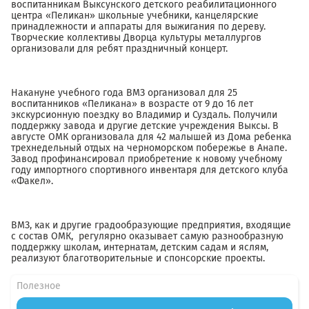
воспитанникам Выксунского детского реабилитационного
центра «Пеликан» школьные учебники, канцелярские
принадлежности и аппараты для выжигания по дереву.
Творческие коллективы Дворца культуры металлургов
организовали для ребят праздничный концерт.
Накануне учебного года ВМЗ организовал для 25
воспитанников «Пеликана» в возрасте от 9 до 16 лет
экскурсионную поездку во Владимир и Суздаль. Получили
поддержку завода и другие детские учреждения Выксы. В
августе ОМК организовала для 42 малышей из Дома ребенка
трехнедельный отдых на черноморском побережье в Анапе.
Завод профинансировал приобретение к новому учебному
году импортного спортивного инвентаря для детского клуба
«Факел».
ВМЗ, как и другие градообразующие предприятия, входящие
с состав ОМК, регулярно оказывает самую разнообразную
поддержку школам, интернатам, детским садам и яслям,
реализуют благотворительные и спонсорские проекты.
Полезное