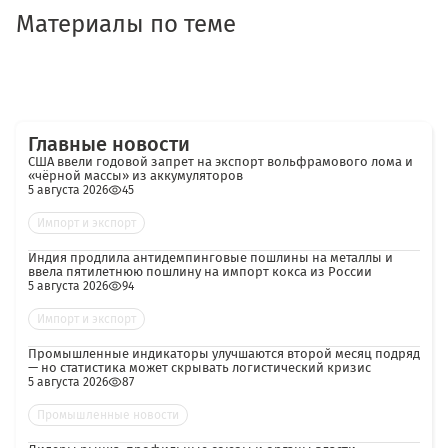
Материалы по теме
Главные новости
США ввели годовой запрет на экспорт вольфрамового лома и
«чёрной массы» из аккумуляторов
5 августа 2026
45
Импорт и экспорт
Индия продлила антидемпинговые пошлины на металлы и
ввела пятилетнюю пошлину на импорт кокса из России
5 августа 2026
94
Импорт и экспорт
Промышленные индикаторы улучшаются второй месяц подряд
— но статистика может скрывать логистический кризис
5 августа 2026
87
Промышленные новости