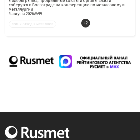
Лидеры рынка, профильные союзы и органы власти
соберутся в Волгограде на конференцию по металлолому и
металлургии
5 августа 2026
99
+2
лом и отходы металлов