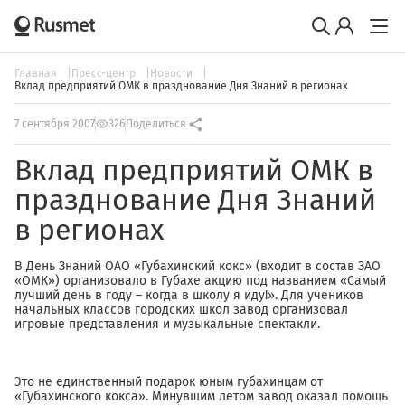
Главная
Пресс-центр
Новости
Вклад предприятий ОМК в празднование Дня Знаний в регионах
7 сентября 2007
326
Поделиться
Вклад предприятий ОМК в
празднование Дня Знаний
в регионах
В День Знаний ОАО «Губахинский кокс» (входит в состав ЗАО
«ОМК») организовало в Губахе акцию под названием «Самый
лучший день в году – когда в школу я иду!». Для учеников
начальных классов городских школ завод организовал
игровые представления и музыкальные спектакли.
Это не единственный подарок юным губахинцам от
«Губахинского кокса». Минувшим летом завод оказал помощь