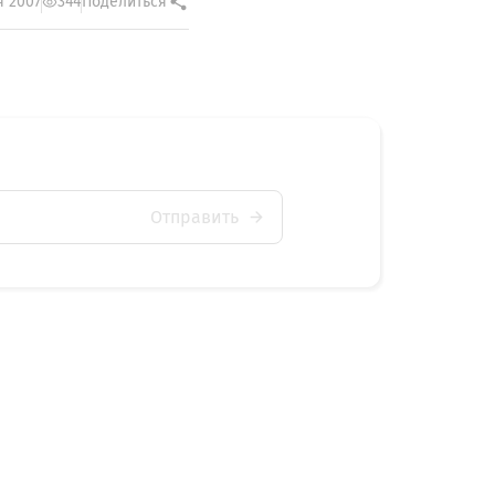
я 2007
344
Поделиться
Отправить