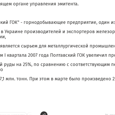
ящем органе управления эмитента.
ский ГОК" - горнодобывающее предприятие, один и
 в Украине производителей и экспортеров железо
ии,
 является сырьем для металлургической промышлен
м I квартала 2007 года Полтавский ГОК увеличил п
й руды на 25%, по сравнению с соответствующим 
го
 7,1 млн. тонн. При этом в марте было произведено 2
+3