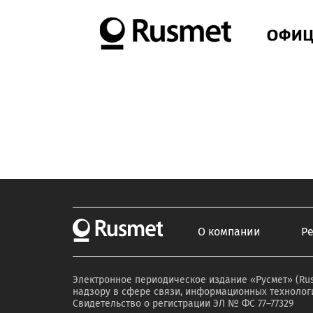
О компании
Р
Электронное периодическое издание «Русмет» (Ru
надзору в сфере связи, информационных технологи
Свидетельство о регистрации ЭЛ № ФС 77–77329