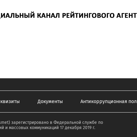
еквизиты
Документы
Антикоррупционная пол
smet) зарегистрировано в Федеральной службе по
й и массовых коммуникаций 17 декабря 2019 г.