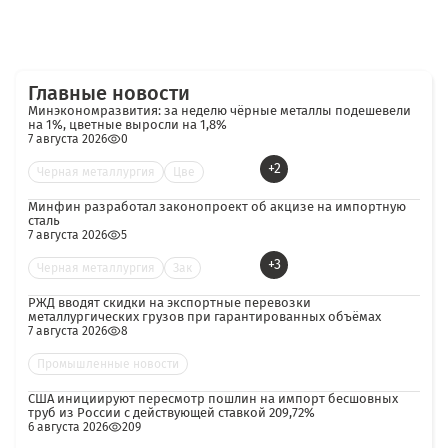
Главные новости
Минэкономразвития: за неделю чёрные металлы подешевели
на 1%, цветные выросли на 1,8%
7 августа 2026
0
+2
Черная металлургия
Цве
Минфин разработал законопроект об акцизе на импортную
сталь
7 августа 2026
5
+3
Черная металлургия
Зак
РЖД вводят скидки на экспортные перевозки
металлургических грузов при гарантированных объёмах
7 августа 2026
8
Промышленные новости
США инициируют пересмотр пошлин на импорт бесшовных
труб из России с действующей ставкой 209,72%
6 августа 2026
209