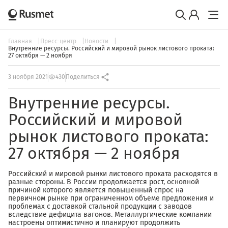
Главная
Пресс-центр
Новости
Внутренние ресурсы. Российский и мировой рынок листового проката:
27 октября — 2 ноября
3 ноября 2021
430
Поделиться
Внутренние ресурсы.
Российский и мировой
рынок листового проката:
27 октября — 2 ноября
Российский и мировой рынки листового проката расходятся в
разные стороны. В России продолжается рост, основной
причиной которого является повышенный спрос на
первичном рынке при ограниченном объеме предложения и
проблемах с доставкой стальной продукции с заводов
вследствие дефицита вагонов. Металлургические компании
настроены оптимистично и планируют продолжить