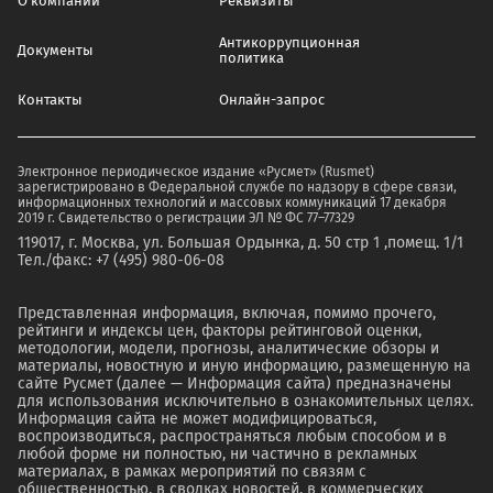
О компании
Реквизиты
Антикоррупционная
Документы
политика
Контакты
Онлайн-запрос
Электронное периодическое издание «Русмет» (Rusmet)
зарегистрировано в Федеральной службе по надзору в сфере связи,
информационных технологий и массовых коммуникаций 17 декабря
2019 г. Свидетельство о регистрации ЭЛ № ФС 77–77329
119017, г. Москва, ул. Большая Ордынка, д. 50 стр 1 ,помещ. 1/1
Тел./факс: +7 (495) 980-06-08
Представленная информация, включая, помимо прочего,
рейтинги и индексы цен, факторы рейтинговой оценки,
методологии, модели, прогнозы, аналитические обзоры и
материалы, новостную и иную информацию, размещенную на
сайте Русмет (далее — Информация сайта) предназначены
для использования исключительно в ознакомительных целях.
Информация сайта не может модифицироваться,
воспроизводиться, распространяться любым способом и в
любой форме ни полностью, ни частично в рекламных
материалах, в рамках мероприятий по связям с
общественностью, в сводках новостей, в коммерческих