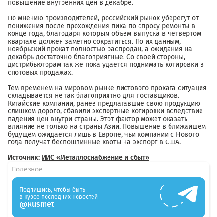
повышение внутренних цен в декабре.
По мнению производителей, российский рынок уберегут от
понижения после прохождения пика по спросу ремонты в
конце года, благодаря которым объем выпуска в четвертом
квартале должен заметно сократиться. По их данным,
ноябрьский прокат полностью распродан, а ожидания на
декабрь достаточно благоприятные. Со своей стороны,
дистрибьюторам так же пока удается поднимать котировки в
спотовых продажах.
Тем временем на мировом рынке листового проката ситуация
складывается не так благоприятно для поставщиков.
Китайские компании, ранее предлагавшие свою продукцию
слишком дорого, сбавили экспортные котировки вследствие
падения цен внутри страны. Этот фактор может оказать
влияние не только на страны Азии. Повышение в ближайшем
будущем ожидается лишь в Европе, чьи компании с Нового
года получат беспошлинные квоты на экспорт в США.
Источник:
ИИС «Металлоснабжение и сбыт»
Полезное
Подпишись, чтобы быть
в курсе последних новостей
@Rusmet