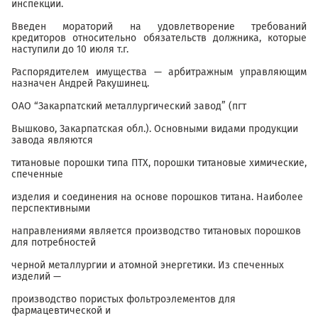
инспекции.
Введен мораторий на удовлетворение требований
кредиторов относительно обязательств должника, которые
наступили до 10 июля т.г.
Распорядителем имущества — арбитражным управляющим
назначен Андрей Ракушинец.
ОАО “Закарпатский металлургический завод” (пгт
Вышково, Закарпатская обл.). Основными видами продукции
завода являются
титановые порошки типа ПТХ, порошки титановые химические,
спеченные
изделия и соединения на основе порошков титана. Наиболее
перспективными
направлениями является производство титановых порошков
для потребностей
черной металлургии и атомной энергетики. Из спеченных
изделий —
производство пористых фольтроэлементов для
фармацевтической и