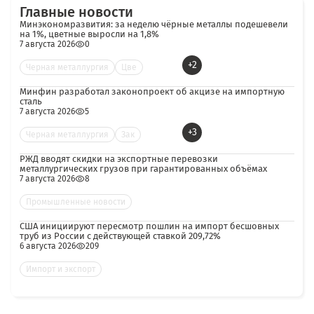
Главные новости
Минэкономразвития: за неделю чёрные металлы подешевели
на 1%, цветные выросли на 1,8%
7 августа 2026
0
+2
Черная металлургия
Цве
Минфин разработал законопроект об акцизе на импортную
сталь
7 августа 2026
5
+3
Черная металлургия
Зак
РЖД вводят скидки на экспортные перевозки
металлургических грузов при гарантированных объёмах
7 августа 2026
8
Промышленные новости
США инициируют пересмотр пошлин на импорт бесшовных
труб из России с действующей ставкой 209,72%
6 августа 2026
209
Импорт и экспорт