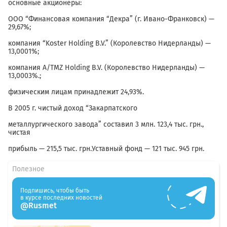
основные акционеры:
ООО “Финансовая компания “Декра” (г. Ивано-Франковск) —
29,67%;
компания “Koster Holding B.V.” (Королевство Нидерланды) —
13,0001%;
компания А/TMZ Holding B.V. (Королевство Нидерланды) —
13,0003%.;
физическим лицам принадлежит 24,93%.
В 2005 г. чистый доход “Закарпатского
металлургического завода” составил 3 млн. 123,4 тыс. грн.,
чистая
прибыль — 215,5 тыс. грн.Уставный фонд — 121 тыс. 945 грн.
Полезное
Подпишись, чтобы быть
в курсе последних новостей
@Rusmet