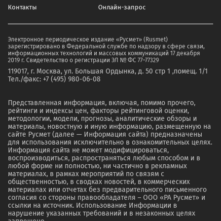
Контакты
Онлайн-запрос
Электронное периодическое издание «Русмет» (Rusmet)
зарегистрировано в Федеральной службе по надзору в сфере связи,
информационных технологий и массовых коммуникаций 17 декабря
2019 г. Свидетельство о регистрации ЭЛ № ФС 77–77329
119017, г. Москва, ул. Большая Ордынка, д. 50 стр 1 ,помещ. 1/1
Тел./факс: +7 (495) 980-06-08
Представленная информация, включая, помимо прочего,
рейтинги и индексы цен, факторы рейтинговой оценки,
методологии, модели, прогнозы, аналитические обзоры и
материалы, новостную и иную информацию, размещенную на
сайте Русмет (далее — Информация сайта) предназначены
для использования исключительно в ознакомительных целях.
Информация сайта не может модифицироваться,
воспроизводиться, распространяться любым способом и в
любой форме ни полностью, ни частично в рекламных
материалах, в рамках мероприятий по связям с
общественностью, в сводках новостей, в коммерческих
материалах или отчетах без предварительного письменного
согласия со стороны правообладателя – ООО «РА Русмет» и
ссылки на источник. Использование Информации в
нарушение указанных требований и в незаконных целях