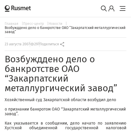
Главная
Пресс-центр
Новости
Возбужддено дело о банкротстве ОАО “Закарпатский металлургический
завод”
23 августа 2007
297
Поделиться
Возбужддено дело о
банкротстве ОАО
“Закарпатский
металлургический завод”
Хозяйственный суд Закарпатской области возбудил дело
о признании банкротом ОАО “Закарпатский металлургический
завод”.
Как указывается в сообщении, дело начато по заявлению
Хустской объединенной государственной налоговой