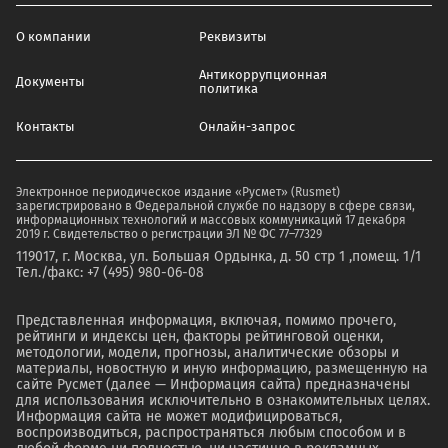
О компании
Реквизиты
Антикоррупционная
Документы
политика
Контакты
Онлайн-запрос
Электронное периодическое издание «Русмет» (Rusmet)
зарегистрировано в Федеральной службе по надзору в сфере связи,
информационных технологий и массовых коммуникаций 17 декабря
2019 г. Свидетельство о регистрации ЭЛ № ФС 77–77329
119017, г. Москва, ул. Большая Ордынка, д. 50 стр 1 ,помещ. 1/1
Тел./факс: +7 (495) 980-06-08
Представленная информация, включая, помимо прочего,
рейтинги и индексы цен, факторы рейтинговой оценки,
методологии, модели, прогнозы, аналитические обзоры и
материалы, новостную и иную информацию, размещенную на
сайте Русмет (далее — Информация сайта) предназначены
для использования исключительно в ознакомительных целях.
Информация сайта не может модифицироваться,
воспроизводиться, распространяться любым способом и в