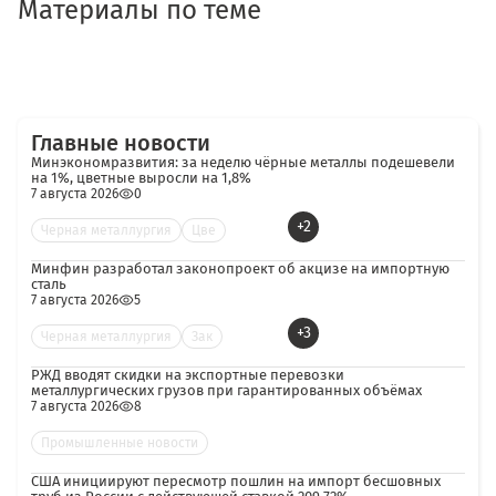
Материалы по теме
Главные новости
Минэкономразвития: за неделю чёрные металлы подешевели
на 1%, цветные выросли на 1,8%
7 августа 2026
0
+2
Черная металлургия
Цве
Минфин разработал законопроект об акцизе на импортную
сталь
7 августа 2026
5
+3
Черная металлургия
Зак
РЖД вводят скидки на экспортные перевозки
металлургических грузов при гарантированных объёмах
7 августа 2026
8
Промышленные новости
США инициируют пересмотр пошлин на импорт бесшовных