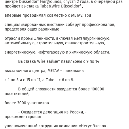
центре Dusseldorf Fairgrounds, спустя 2 года, в очередной раз
пройдет выставка Tube&Wire Düsseldorf ,
впервые проводимая совместно с METAV. Три
специализированных выставки соберут профессионалов,
представляющих различные
отрасли промышленности, включая металлургическую,
автомобильную, строительную, станкостроительную,
энергетическую, нефтегазовую и химическую области.
Выставка Wire займет павильоны с 9 по 14
выставочного центра, METAV – павильоны
с 1 по 5 и с 15 по 17, а Tube – c 6 по 8.
В общей сложности ожидается более 100000
посетителей,
более 3000 участников.
- Ожидается делегация из России, -
прокомментировал
уполномоченный сотрудник компании «Негус Экспо».-