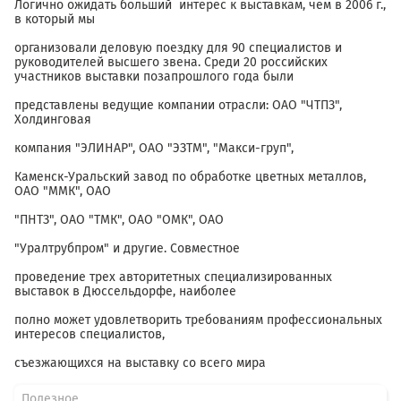
Логично ожидать больший интерес к выставкам, чем в 2006 г.,
в который мы
организовали деловую поездку для 90 специалистов и
руководителей высшего звена. Среди 20 российских
участников выставки позапрошлого года были
представлены ведущие компании отрасли: ОАО "ЧТПЗ",
Холдинговая
компания "ЭЛИНАР", ОАО "ЭЗТМ", "Макси-груп",
Каменск-Уральский завод по обработке цветных металлов,
ОАО "ММК", ОАО
"ПНТЗ", ОАО "ТМК", ОАО "ОМК", ОАО
"Уралтрубпром" и другие. Совместное
проведение трех авторитетных специализированных
выставок в Дюссельдорфе, наиболее
полно может удовлетворить требованиям профессиональных
интересов специалистов,
съезжающихся на выставку со всего мира
Полезное