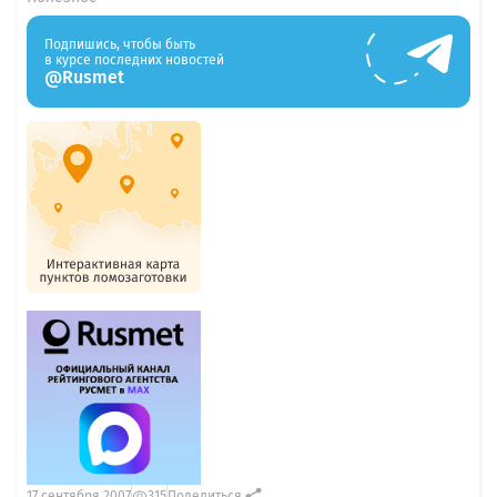
Подпишись, чтобы быть
в курсе последних новостей
@Rusmet
17 сентября 2007
315
Поделиться