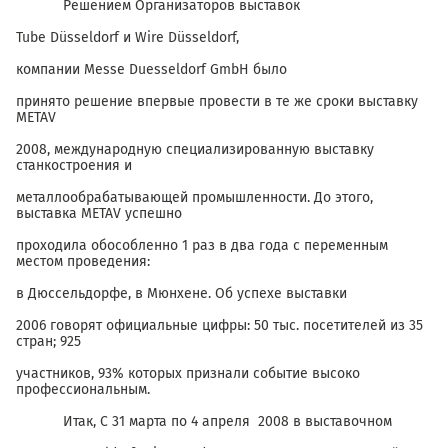
Решением Организаторов выставок
Tube Düsseldorf и Wire Düsseldorf,
компании Messe Duesseldorf GmbH было
принято решение впервые провести в те же сроки выставку
METAV
2008, международную специализированную выставку
станкостроения и
металлообрабатывающей промышленности. До этого,
выставка METAV успешно
проходила обособленно 1 раз в два года c переменным
местом проведения:
в Дюссельдорфе, в Мюнхене. Об успехе выставки
2006 говорят официальные цифры: 50 тыс. посетителей из 35
стран; 925
участников, 93% которых признали событие высоко
профессиональным.
Итак, С 31 марта по 4 апреля 2008 в выставочном