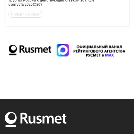
труб из России с действующей ставкой 209,72%
6 августа 2026
209
Импорт и экспорт