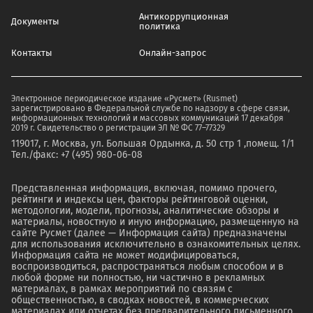
Антикоррупционная
Документы
политика
Контакты
Онлайн-запрос
Электронное периодическое издание «Русмет» (Rusmet)
зарегистрировано в Федеральной службе по надзору в сфере связи,
информационных технологий и массовых коммуникаций 17 декабря
2019 г. Свидетельство о регистрации ЭЛ № ФС 77–77329
119017, г. Москва, ул. Большая Ордынка, д. 50 стр 1 ,помещ. 1/1
Тел./факс: +7 (495) 980-06-08
Представленная информация, включая, помимо прочего,
рейтинги и индексы цен, факторы рейтинговой оценки,
методологии, модели, прогнозы, аналитические обзоры и
материалы, новостную и иную информацию, размещенную на
сайте Русмет (далее — Информация сайта) предназначены
для использования исключительно в ознакомительных целях.
Информация сайта не может модифицироваться,
воспроизводиться, распространяться любым способом и в
любой форме ни полностью, ни частично в рекламных
материалах, в рамках мероприятий по связям с
общественностью, в сводках новостей, в коммерческих
материалах или отчетах без предварительного письменного