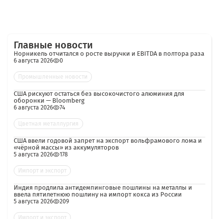
Главные новости
Норникель отчитался о росте выручки и EBITDA в полтора раза
6 августа 2026
0
Промышленные новости
США рискуют остаться без высокочистого алюминия для
оборонки — Bloomberg
6 августа 2026
74
Цветная металлургия
США ввели годовой запрет на экспорт вольфрамового лома и
«чёрной массы» из аккумуляторов
5 августа 2026
178
Импорт и экспорт
Индия продлила антидемпинговые пошлины на металлы и
ввела пятилетнюю пошлину на импорт кокса из России
5 августа 2026
209
Импорт и экспорт