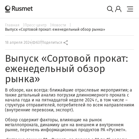
Главная
Пресс-центр
Новости
Выпуск «Сортовой прокат: еженедельный обзор рынка»
18 апреля 2024
637
Поделиться
Выпуск «Сортовой прокат:
еженедельный обзор
рынка»
В обзоре, как всегда: ближайшие отраслевые мероприятия; а
также детальный анализ погрузки длинномерного проката с
начала года и на пятнадцатой неделе 2024 г., в том числе –
структура отправителей, потребителей по всем направлениям
(внутренние перевозки, экспорт).
Обзор содержит факторы, влияющие на рынок
металлопроката, динамику цен на внешнем и внутреннем
рынке, перечень информационных продуктов РА «Русмет».