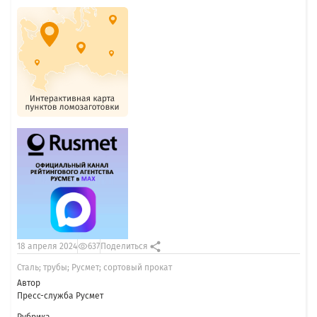
18 апреля 2024
637
Поделиться
Сталь; трубы; Русмет; сортовый прокат
Автор
Пресс-служба Русмет