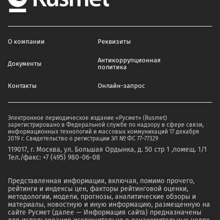
О компании
Реквизиты
Антикоррупционная
Документы
политика
Контакты
Онлайн-запрос
Электронное периодическое издание «Русмет» (Rusmet)
зарегистрировано в Федеральной службе по надзору в сфере связи,
информационных технологий и массовых коммуникаций 17 декабря
2019 г. Свидетельство о регистрации ЭЛ № ФС 77–77329
119017, г. Москва, ул. Большая Ордынка, д. 50 стр 1 ,помещ. 1/1
Тел./факс: +7 (495) 980-06-08
Представленная информация, включая, помимо прочего,
рейтинги и индексы цен, факторы рейтинговой оценки,
методологии, модели, прогнозы, аналитические обзоры и
материалы, новостную и иную информацию, размещенную на
сайте Русмет (далее — Информация сайта) предназначены