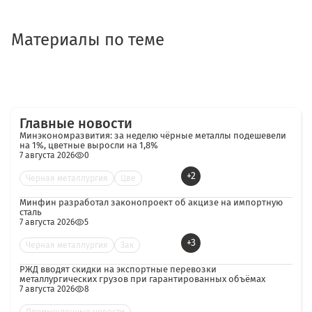
Материалы по теме
Главные новости
Минэкономразвития: за неделю чёрные металлы подешевели
на 1%, цветные выросли на 1,8%
7 августа 2026
0
+2
Черная металлургия
Цве
Минфин разработал законопроект об акцизе на импортную
сталь
7 августа 2026
5
+3
Черная металлургия
Зак
РЖД вводят скидки на экспортные перевозки
металлургических грузов при гарантированных объёмах
7 августа 2026
8