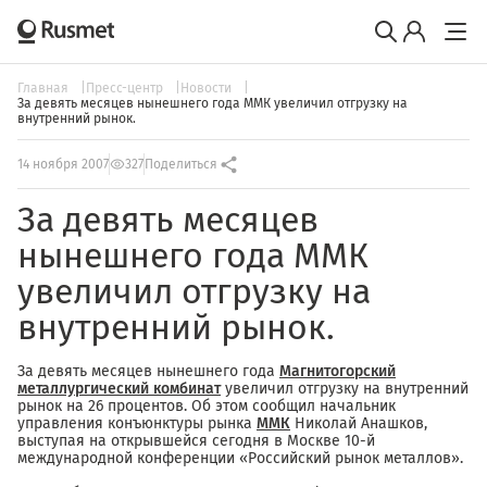
Главная
Пресс-центр
Новости
За девять месяцев нынешнего года ММК увеличил отгрузку на
внутренний рынок.
14 ноября 2007
327
Поделиться
За девять месяцев
нынешнего года ММК
увеличил отгрузку на
внутренний рынок.
За девять месяцев нынешнего года
Магнитогорский
металлургический комбинат
увеличил отгрузку на внутренний
рынок на 26 процентов. Об этом сообщил начальник
управления конъюнктуры рынка
ММК
Николай Анашков,
выступая на открывшейся сегодня в Москве 10-й
международной конференции «Российский рынок металлов».