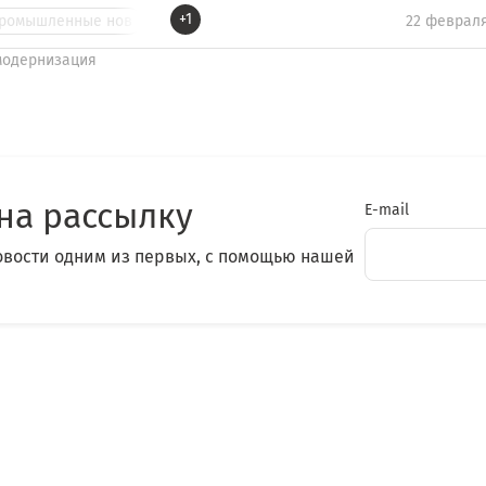
+1
ромышленные нов
22 февраля
модернизация
на рассылку
E-mail
овости одним из первых, с помощью нашей