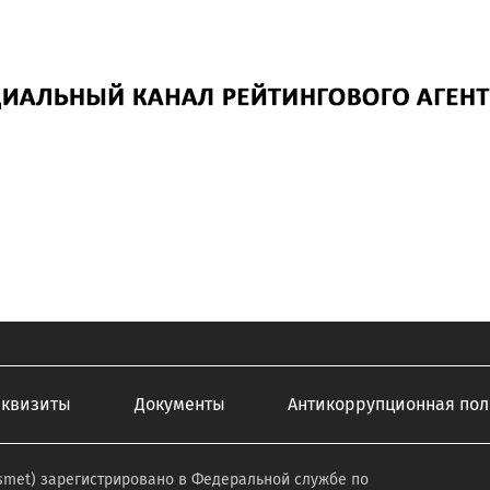
еквизиты
Документы
Антикоррупционная пол
smet) зарегистрировано в Федеральной службе по