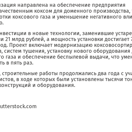
зация направлена на обеспечение предприятия
ачественным коксом для доменного производства,
отки коксового газа и уменьшение негативного вл
ю.
нвестиции в новые технологии, заменившие устар
и 21 млрд рублей, а мощность установки достигает 7
 год. Проект включает модернизацию коксовосорти
, систем тушения, установку нового оборудования
го газа и обеспечение беспылевой выдачи, что уме
ь в пять раз.
, строительные работы продолжались два года с уч
истов, в ходе которых были установлены тысячи то
конструкций и оборудования.
utterstock.com