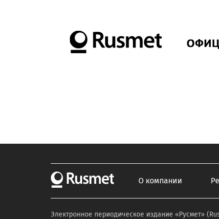
О компании
Р
Электронное периодическое издание «Русмет» (Ru