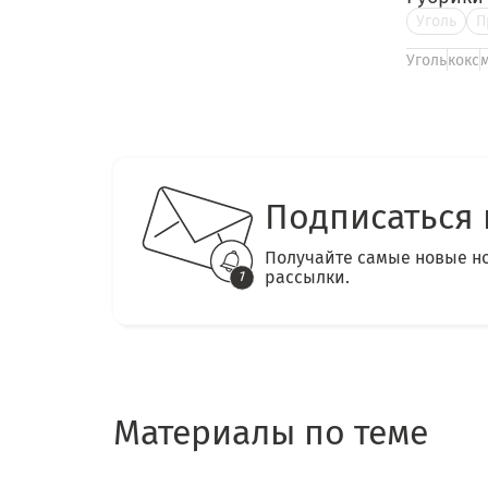
Уголь
П
Уголь
кокс
Подписаться 
Получайте самые новые н
рассылки.
Материалы по теме