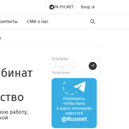
РА РУСМЕТ
Вход
Контакты
СМИ о нас
о
РУБРИКА
+1
Уголь
Промышлен
мбинат
Полезное
ство
Подпишись,
чтобы быть
в курсе последних
вою работу,
новостей
ной
@Rusmet