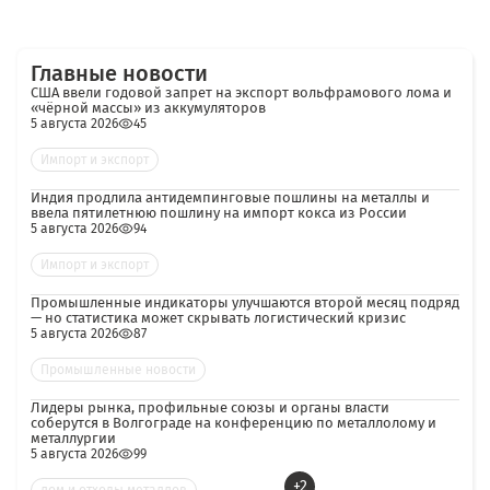
Главные новости
США ввели годовой запрет на экспорт вольфрамового лома и
«чёрной массы» из аккумуляторов
5 августа 2026
45
Импорт и экспорт
Индия продлила антидемпинговые пошлины на металлы и
ввела пятилетнюю пошлину на импорт кокса из России
5 августа 2026
94
Импорт и экспорт
Промышленные индикаторы улучшаются второй месяц подряд
— но статистика может скрывать логистический кризис
5 августа 2026
87
Промышленные новости
Лидеры рынка, профильные союзы и органы власти
соберутся в Волгограде на конференцию по металлолому и
металлургии
5 августа 2026
99
+2