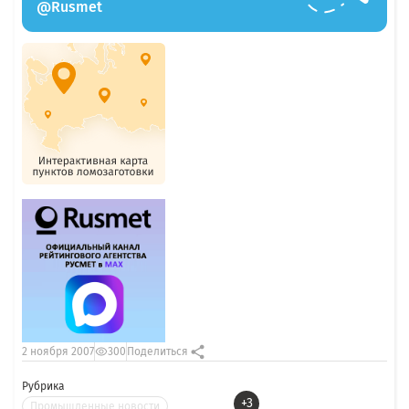
@Rusmet
2 ноября 2007
300
Поделиться
Рубрика
+3
Промышленные новости