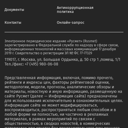
Антикоррупционная
Документы
политика
Контакты
Онлайн-запрос
Электронное периодическое издание «Русмет» (Rusmet)
зарегистрировано в Федеральной службе по надзору в сфере связи,
информационных технологий и массовых коммуникаций 17 декабря
2019 г. Свидетельство о регистрации ЭЛ № ФС 77–77329
119017, г. Москва, ул. Большая Ордынка, д. 50 стр 1 ,помещ. 1/1
Тел./факс: +7 (495) 980-06-08
Представленная информация, включая, помимо прочего,
рейтинги и индексы цен, факторы рейтинговой оценки,
методологии, модели, прогнозы, аналитические обзоры и
материалы, новостную и иную информацию, размещенную на
сайте Русмет (далее — Информация сайта) предназначены
для использования исключительно в ознакомительных целях.
Информация сайта не может модифицироваться,
воспроизводиться, распространяться любым способом и в
любой форме ни полностью, ни частично в рекламных
материалах, в рамках мероприятий по связям с
общественностью, в сводках новостей, в коммерческих