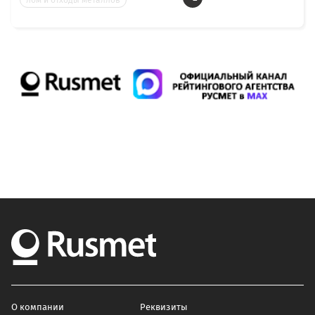
лом и отходы металлов
О компании
Реквизиты