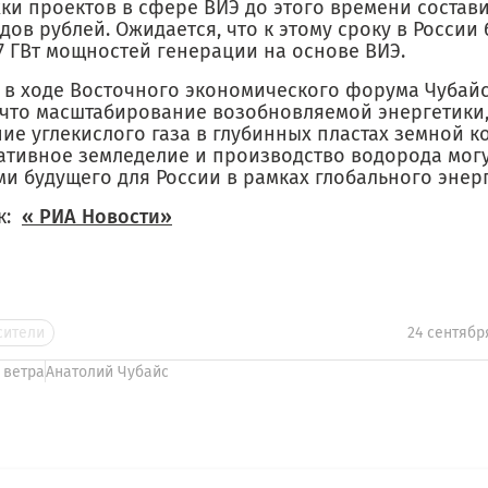
ки проектов в сфере ВИЭ до этого времени состави
ов рублей. Ожидается, что к этому сроку в России
7 ГВт мощностей генерации на основе ВИЭ.
 в ходе Восточного экономического форума Чубай
 что масштабирование возобновляемой энергетики
ие углекислого газа в глубинных пластах земной к
ативное земледелие и производство водорода могу
ми будущего для России в рамках глобального энер
к:
« РИА Новости»
сители
24 сентябр
 ветра
Анатолий Чубайс