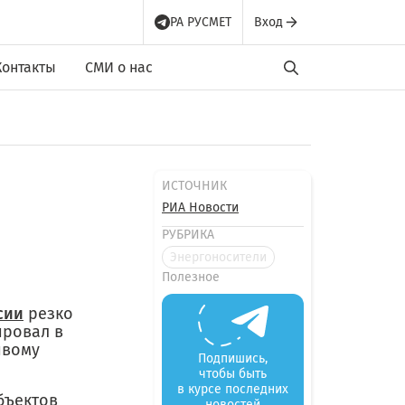
РА РУСМЕТ
Вход
Контакты
СМИ о нас
ИСТОЧНИК
РИА Новости
РУБРИКА
Энергоносители
Полезное
сии
резко
ировал в
ивому
Подпишись,
чтобы быть
в курсе последних
бъектов
новостей