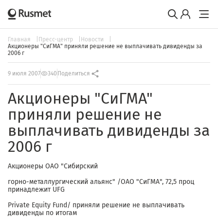
Главная
Пресс-центр
Новости
Акционеры "СиГМА" приняли решение не выплачивать дивиденды за
2006 г
9 июля 2007
340
Поделиться
Акционеры "СиГМА"
приняли решение не
выплачивать дивиденды за
2006 г
Акционеры ОАО "Сибирский
горно-металлургический альянс" /ОАО "СиГМА", 72,5 проц
принадлежит UFG
Private Equity Fund/ приняли решение не выплачивать
дивиденды по итогам