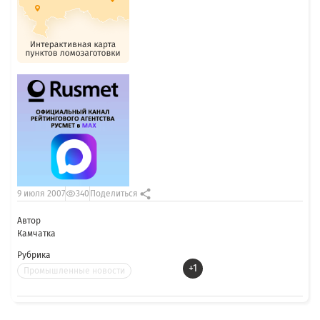
9 июля 2007
340
Поделиться
Автор
Камчатка
Рубрика
+1
Промышленные новости