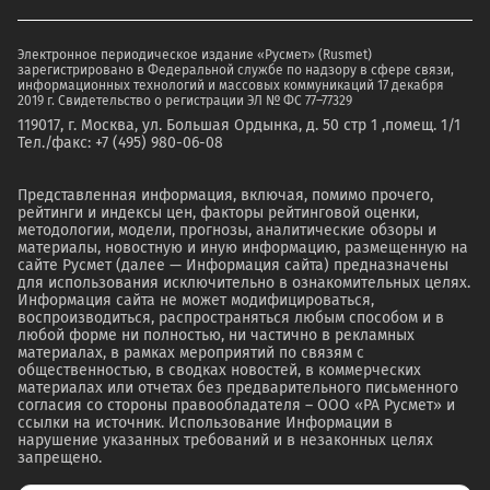
Электронное периодическое издание «Русмет» (Rusmet)
зарегистрировано в Федеральной службе по надзору в сфере связи,
информационных технологий и массовых коммуникаций 17 декабря
2019 г. Свидетельство о регистрации ЭЛ № ФС 77–77329
119017, г. Москва, ул. Большая Ордынка, д. 50 стр 1 ,помещ. 1/1
Тел./факс: +7 (495) 980-06-08
Представленная информация, включая, помимо прочего,
рейтинги и индексы цен, факторы рейтинговой оценки,
методологии, модели, прогнозы, аналитические обзоры и
материалы, новостную и иную информацию, размещенную на
сайте Русмет (далее — Информация сайта) предназначены
для использования исключительно в ознакомительных целях.
Информация сайта не может модифицироваться,
воспроизводиться, распространяться любым способом и в
любой форме ни полностью, ни частично в рекламных
материалах, в рамках мероприятий по связям с
общественностью, в сводках новостей, в коммерческих
материалах или отчетах без предварительного письменного
согласия со стороны правообладателя – ООО «РА Русмет» и
ссылки на источник. Использование Информации в
нарушение указанных требований и в незаконных целях
запрещено.