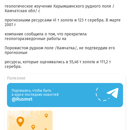
геологическое изучение Карымшинского рудного поля /
Камчатская обл/ с
прогнозными ресурсами 41 т золота и 123 т серебра. В марте
2007 г
компания сообщила о том, что прекратила
геологоразведочные работы на
Порожистом рудном поле /Камчатка/, не подтвердив его
прогнозные
ресурсы, которые оценивались в 55,46 т золота и 111,2 т
серебра.
Полезное
Подпишись, чтобы быть
в курсе последних новостей
@Rusmet