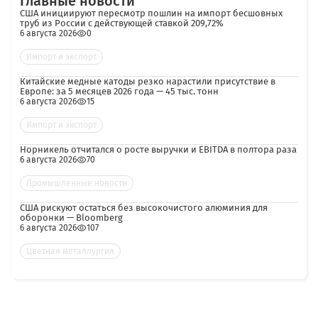
Главные новости
США инициируют пересмотр пошлин на импорт бесшовных
труб из России с действующей ставкой 209,72%
6 августа 2026
0
Импорт и экспорт
Китайские медные катоды резко нарастили присутствие в
Европе: за 5 месяцев 2026 года — 45 тыс. тонн
6 августа 2026
15
Импорт и экспорт
Норникель отчитался о росте выручки и EBITDA в полтора раза
6 августа 2026
70
Промышленные новости
США рискуют остаться без высокочистого алюминия для
оборонки — Bloomberg
6 августа 2026
107
Цветная металлургия