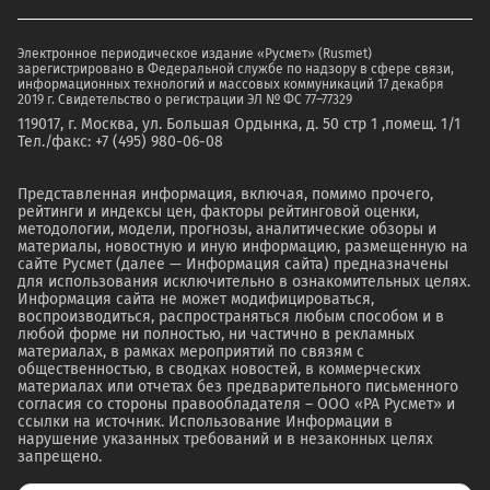
Электронное периодическое издание «Русмет» (Rusmet)
зарегистрировано в Федеральной службе по надзору в сфере связи,
информационных технологий и массовых коммуникаций 17 декабря
2019 г. Свидетельство о регистрации ЭЛ № ФС 77–77329
119017, г. Москва, ул. Большая Ордынка, д. 50 стр 1 ,помещ. 1/1
Тел./факс: +7 (495) 980-06-08
Представленная информация, включая, помимо прочего,
рейтинги и индексы цен, факторы рейтинговой оценки,
методологии, модели, прогнозы, аналитические обзоры и
материалы, новостную и иную информацию, размещенную на
сайте Русмет (далее — Информация сайта) предназначены
для использования исключительно в ознакомительных целях.
Информация сайта не может модифицироваться,
воспроизводиться, распространяться любым способом и в
любой форме ни полностью, ни частично в рекламных
материалах, в рамках мероприятий по связям с
общественностью, в сводках новостей, в коммерческих
материалах или отчетах без предварительного письменного
согласия со стороны правообладателя – ООО «РА Русмет» и
ссылки на источник. Использование Информации в
нарушение указанных требований и в незаконных целях
запрещено.