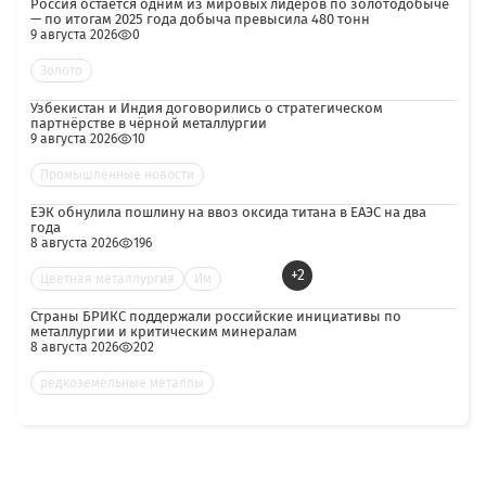
Россия остаётся одним из мировых лидеров по золотодобыче
— по итогам 2025 года добыча превысила 480 тонн
9 августа 2026
0
Золото
Узбекистан и Индия договорились о стратегическом
партнёрстве в чёрной металлургии
9 августа 2026
10
Промышленные новости
ЕЭК обнулила пошлину на ввоз оксида титана в ЕАЭС на два
года
8 августа 2026
196
+2
Цветная металлургия
Им
Страны БРИКС поддержали российские инициативы по
металлургии и критическим минералам
8 августа 2026
202
редкоземельные металлы