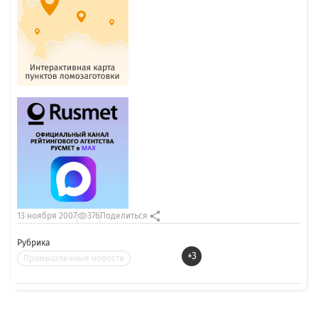
13 ноября 2007
376
Поделиться
Рубрика
+3
Промышленные новости