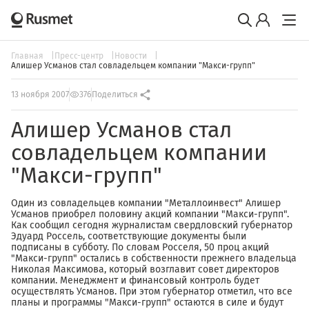
Главная
Пресс-центр
Новости
Алишер Усманов стал совладельцем компании "Макси-групп"
13 ноября 2007
376
Поделиться
Алишер Усманов стал
совладельцем компании
"Макси-групп"
Один из совладельцев компании "Металлоинвест" Алишер
Усманов приобрел половину акций компании "Макси-групп".
Как сообщил сегодня журналистам свердловский губернатор
Эдуард Россель, соответствующие документы были
подписаны в субботу. По словам Росселя, 50 проц акций
"Макси-групп" остались в собственности прежнего владельца
Николая Максимова, который возглавит совет директоров
компании. Менеджмент и финансовый контроль будет
осуществлять Усманов. При этом губернатор отметил, что все
планы и программы "Макси-групп" остаются в силе и будут