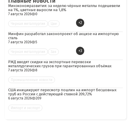
Главные новости
Минэкономразвития: за неделю чёрные металлы подешевели
на 1%, цветные выросли на 1,8%
7 августа 2026
0
+2
Черная металлургия
Цве
Минфин разработал законопроект об акцизе на импортную
сталь
7 августа 2026
5
+3
Черная металлургия
Зак
РЖД вводят скидки на экспортные перевозки
металлургических грузов при гарантированных объёмах
7 августа 2026
8
Промышленные новости
США инициируют пересмотр пошлин на импорт бесшовных
труб из России с действующей ставкой 209,72%
6 августа 2026
209
Импорт и экспорт