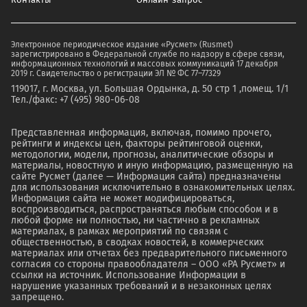
Электронное периодическое издание «Русмет» (Rusmet)
зарегистрировано в Федеральной службе по надзору в сфере связи,
информационных технологий и массовых коммуникаций 17 декабря
2019 г. Свидетельство о регистрации ЭЛ № ФС 77–77329
119017, г. Москва, ул. Большая Ордынка, д. 50 стр 1 ,помещ. 1/1
Тел./факс: +7 (495) 980-06-08
Представленная информация, включая, помимо прочего,
рейтинги и индексы цен, факторы рейтинговой оценки,
методологии, модели, прогнозы, аналитические обзоры и
материалы, новостную и иную информацию, размещенную на
сайте Русмет (далее — Информация сайта) предназначены
для использования исключительно в ознакомительных целях.
Информация сайта не может модифицироваться,
воспроизводиться, распространяться любым способом и в
любой форме ни полностью, ни частично в рекламных
материалах, в рамках мероприятий по связям с
общественностью, в сводках новостей, в коммерческих
материалах или отчетах без предварительного письменного
согласия со стороны правообладателя – ООО «РА Русмет» и
ссылки на источник. Использование Информации в
нарушение указанных требований и в незаконных целях
запрещено.