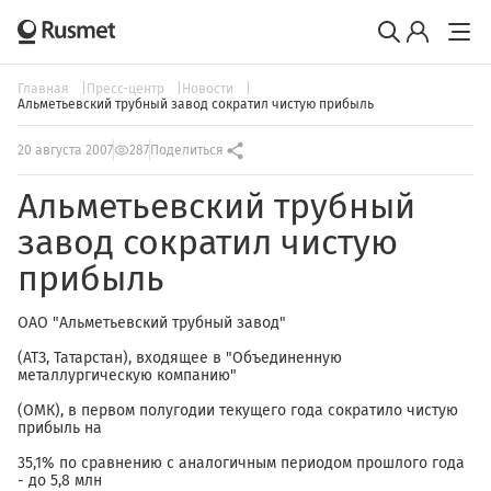
Главная
Пресс-центр
Новости
Альметьевский трубный завод сократил чистую прибыль
20 августа 2007
287
Поделиться
Альметьевский трубный
завод сократил чистую
прибыль
ОАО "Альметьевский трубный завод"
(АТЗ, Татарстан), входящее в "Объединенную
металлургическую компанию"
(ОМК), в первом полугодии текущего года сократило чистую
прибыль на
35,1% по сравнению с аналогичным периодом прошлого года
- до 5,8 млн