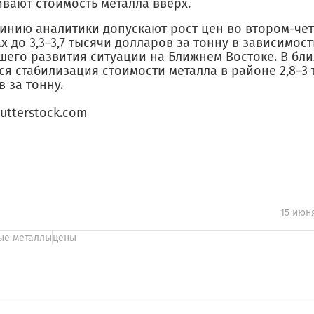
ивают стоимость металла вверх.
инию аналитики допускают рост цен во втором-че
х до 3,3–3,7 тысячи долларов за тонну в зависимост
шего развития ситуации на Ближнем Востоке. В бл
я стабилизация стоимости металла в районе 2,8–3 
 за тонну.
utterstock.com
15 июн
ые металлы
цены