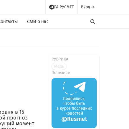
РА РУСМЕТ
Вход
Контакты
СМИ о нас
РУБРИКА
Медь
Полезное
Подпишись,
чтобы быть
в курсе последних
овня в 15
новостей
кой прогноз
@Rusmet
екущий момент