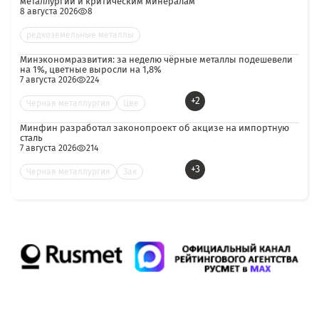
металлургии и критическим минералам
8 августа 2026
8
редкоземельные металлы
Минэкономразвития: за неделю чёрные металлы подешевели
на 1%, цветные выросли на 1,8%
7 августа 2026
224
+2
Черная металлургия
Цве
Минфин разработал законопроект об акцизе на импортную
сталь
7 августа 2026
214
+3
Черная металлургия
Зак