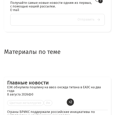
Получайте самые новые новости одним из первых,
с помощью нашей рассылки.
E-mail
Отправить
Материалы по теме
Главные новости
ЕЭК обнулила пошлину на ввоз оксида титана в ЕАЭС на два
года
8 августа 2026
0
+2
Цветная металлургия
Им
Страны БРИКС поддержали российские инициативы по