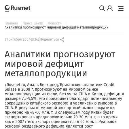
Главная
Пресс-центр
Новости
Аналитики прогнозируют мировой дефицит металлопродукции
31 октября 2007
342
Поделиться
Аналитики прогнозируют
мировой дефицит
металлопродукции
/Rusmet.ru, Амаль Бенхадид/Британские аналитики Credit
Suisse в 2008 г. прогнозируют на мировом рынке
металлопродукции из стали, без учета США и Китая, дефицит в
размере 7,5-9,5%. Это произойдет благодаря потенциальному
сокращению китайского экспорта и увеличению импорта в
США. В результате мировой экспортный рынок сократится
примерно на 48-60 млн. т. В следующем году Китай будет
экспортировать предположительно 20-30 млн. т, в то время
как в 2007 г его экспорт оценивается в 60 млн. т. Реальной
основой ожидаемого дефицита является рост