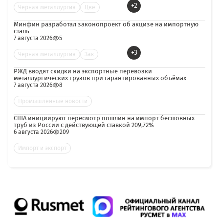
+2
Черная металлургия
Цве
Минфин разработал законопроект об акцизе на импортную
сталь
7 августа 2026
5
+3
Черная металлургия
Зак
РЖД вводят скидки на экспортные перевозки
металлургических грузов при гарантированных объёмах
7 августа 2026
8
Промышленные новости
США инициируют пересмотр пошлин на импорт бесшовных
труб из России с действующей ставкой 209,72%
6 августа 2026
209
Импорт и экспорт