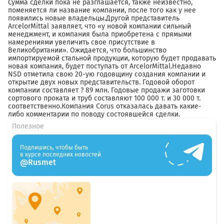
Сумма сделки пока не разглашается, также неизвестно,
поменяется ли название компании, после того как у нее
появились новые владельцы.Другой представитель
ArcelorMittal заявляет, что «у новой компании сильный
менеджмент, и компания была приобретена с прямыми
намерениями увеличить свое присутствие в
Великобритании». Ожидается, что большинство
импортируемой стальной продукции, которую будет продавать
новая компания, будет поступать от ArcelorMittal.Недавно
NSD отметила свою 20-ую годовщину создания компании и
открытие двух новых представительств. Годовой оборот
компании составляет ? 89 млн. Годовые продажи заготовки
сортового проката и труб составляют 100 000 т. и 30 000 т.
соответственно.Компания Corus отказалась давать какие-
либо комментарии по поводу состоявшейся сделки.
Полезное
Подпишись, чтобы быть
в курсе последних новостей
@Rusmet