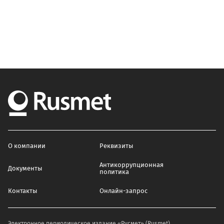
О компании
Реквизиты
Антикоррупционная
Документы
политика
Контакты
Онлайн-запрос
Электронное периодическое издание «Русмет» (Rusmet)