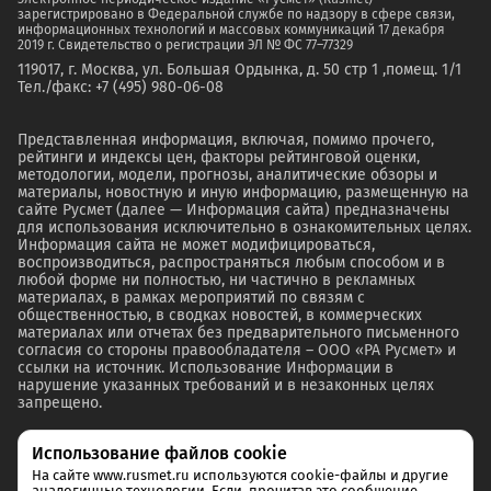
зарегистрировано в Федеральной службе по надзору в сфере связи,
информационных технологий и массовых коммуникаций 17 декабря
2019 г. Свидетельство о регистрации ЭЛ № ФС 77–77329
119017, г. Москва, ул. Большая Ордынка, д. 50 стр 1 ,помещ. 1/1
Тел./факс: +7 (495) 980-06-08
Представленная информация, включая, помимо прочего,
рейтинги и индексы цен, факторы рейтинговой оценки,
методологии, модели, прогнозы, аналитические обзоры и
материалы, новостную и иную информацию, размещенную на
сайте Русмет (далее — Информация сайта) предназначены
для использования исключительно в ознакомительных целях.
Информация сайта не может модифицироваться,
воспроизводиться, распространяться любым способом и в
любой форме ни полностью, ни частично в рекламных
материалах, в рамках мероприятий по связям с
общественностью, в сводках новостей, в коммерческих
материалах или отчетах без предварительного письменного
согласия со стороны правообладателя – ООО «РА Русмет» и
ссылки на источник. Использование Информации в
нарушение указанных требований и в незаконных целях
запрещено.
Использование файлов cookie
На сайте www.rusmet.ru используются cookie-файлы и другие
аналогичные технологии. Если, прочитав это сообщение,