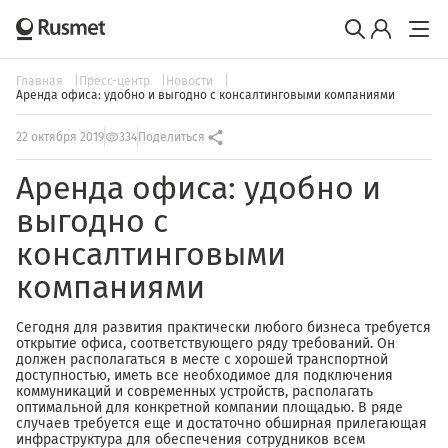
Главная
Пресс-центр
Новости
Аренда офиса: удобно и выгодно с консалтинговыми компаниями
22 октября 2019
334
Поделиться
Аренда офиса: удобно и
выгодно с
консалтинговыми
компаниями
Сегодня для развития практически любого бизнеса требуется
открытие офиса, соответствующего ряду требований. Он
должен располагаться в месте с хорошей транспортной
доступностью, иметь все необходимое для подключения
коммуникаций и современных устройств, располагать
оптимальной для конкретной компании площадью. В ряде
случаев требуется еще и достаточно обширная прилегающая
инфраструктура для обеспечения сотрудников всем