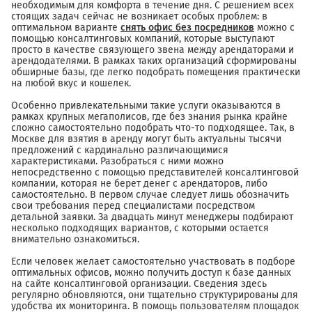
необходимым для комфорта в течение дня. С решением всех
стоящих задач сейчас не возникает особых проблем: в
оптимальном варианте
снять офис без посредников
можно с
помощью консалтинговых компаний, которые выступают
просто в качестве связующего звена между арендаторами и
арендодателями. В рамках таких организаций сформированы
обширные базы, где легко подобрать помещения практически
на любой вкус и кошелек.
Особенно привлекательными такие услуги оказываются в
рамках крупных мегаполисов, где без знания рынка крайне
сложно самостоятельно подобрать что-то подходящее. Так, в
Москве для взятия в аренду могут быть актуальны тысячи
предложений с кардинально различающимися
характеристиками. Разобраться с ними можно
непосредственно с помощью представителей консалтинговой
компании, которая не берет денег с арендаторов, либо
самостоятельно. В первом случае следует лишь обозначить
свои требования перед специалистами посредством
детальной заявки. За двадцать минут менеджеры подбирают
несколько подходящих вариантов, с которыми остается
внимательно ознакомиться.
Если человек желает самостоятельно участвовать в подборе
оптимальных офисов, можно получить доступ к базе данных
на сайте консалтинговой организации. Сведения здесь
регулярно обновляются, они тщательно структурированы для
удобства их мониторинга. В помощь пользователям площадок