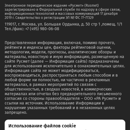
Электронное периодическое издание «Русмет» (Rusmet)
зарегистрировано в Федеральной службе по надзору в сфере связи,
информационных технологий и массовых коммуникаций 17 декабря
2019 г. Свидетельство о регистрации ЭЛ № ФС 77–77329
119017, г. Москва, ул. Большая Ордынка, д. 50 стр 1 ,помещ. 1/1
Тел./факс: +7 (495) 980-06-08
Представленная информация, включая, помимо прочего,
рейтинги и индексы цен, факторы рейтинговой оценки,
методологии, модели, прогнозы, аналитические обзоры и
материалы, новостную и иную информацию, размещенную на
сайте Русмет (далее — Информация сайта) предназначены
для использования исключительно в ознакомительных целях.
Информация сайта не может модифицироваться,
воспроизводиться, распространяться любым способом и в
любой форме ни полностью, ни частично в рекламных
материалах, в рамках мероприятий по связям с
общественностью, в сводках новостей, в коммерческих
материалах или отчетах без предварительного письменного
согласия со стороны правообладателя – ООО «РА Русмет» и
ссылки на источник. Использование Информации в
нарушение указанных требований и в незаконных целях
запрещено.
Использование файлов cookie