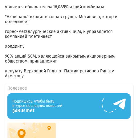
является обладателем 16,085% акций комбината.
"Азовсталь" входит в состав группы Метинвест, которая
объединяет
горно-металлургические активы SCM, и управляется
компанией "Метинвест
Холдинг".
90% акций SCM, являющейся закрытым акционерным
обществом, принадлежит
депутату Верховной Рады от Партии регионов Ринату
Ахметову.
Полезное
Подпишись, чтобы быть
в курсе последних новостей
@Rusmet