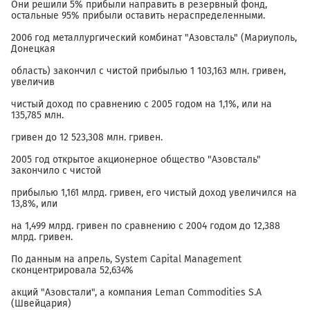
Они решили 5% прибыли направить в резервный фонд,
остальные 95% прибыли оставить нераспределенными.
2006 год металлургический комбинат "Азовсталь" (Мариуполь,
Донецкая
область) закончил с чистой прибылью 1 103,163 млн. гривен,
увеличив
чистый доход по сравнению с 2005 годом на 1,1%, или на
135,785 млн.
гривен до 12 523,308 млн. гривен.
2005 год открытое акционерное общество "Азовсталь"
закончило с чистой
прибылью 1,161 млрд. гривен, его чистый доход увеличился на
13,8%, или
на 1,499 млрд. гривен по сравнению с 2004 годом до 12,388
млрд. гривен.
По данным на апрель, System Capital Management
сконцентрировала 52,634%
акций "Азовстали", а компания Leman Commodities S.A
(Швейцария)