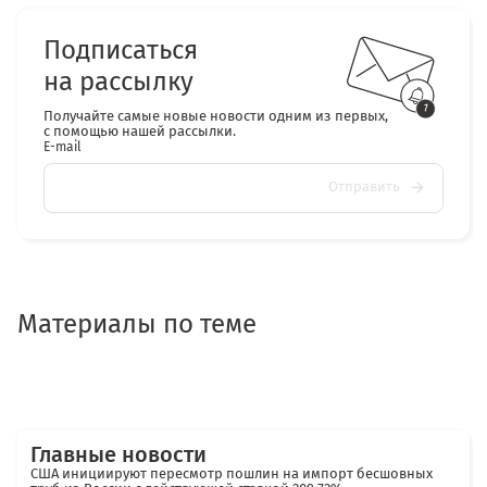
Подписаться
на рассылку
Получайте самые новые новости одним из первых,
с помощью нашей рассылки.
E-mail
Отправить
Материалы по теме
Главные новости
США инициируют пересмотр пошлин на импорт бесшовных