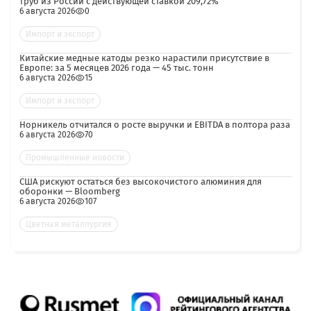
труб из России с действующей ставкой 209,72%
6 августа 2026
0
Импорт и экспорт
Китайские медные катоды резко нарастили присутствие в
Европе: за 5 месяцев 2026 года — 45 тыс. тонн
6 августа 2026
15
Импорт и экспорт
Норникель отчитался о росте выручки и EBITDA в полтора раза
6 августа 2026
70
Промышленные новости
США рискуют остаться без высокочистого алюминия для
оборонки — Bloomberg
6 августа 2026
107
Цветная металлургия