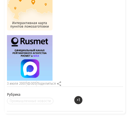
3 июля 2007
305
Поделиться
Рубрика
+1
Промышленные новости