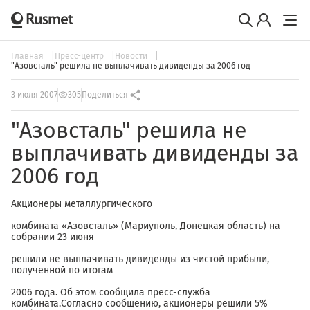
Главная
Пресс-центр
Новости
"Азовсталь" решила не выплачивать дивиденды за 2006 год
3 июля 2007
305
Поделиться
"Азовсталь" решила не
выплачивать дивиденды за
2006 год
Акционеры металлургического
комбината «Азовсталь» (Мариуполь, Донецкая область) на
собрании 23 июня
решили не выплачивать дивиденды из чистой прибыли,
полученной по итогам
2006 года. Об этом сообщила пресс-служба
комбината.Согласно сообщению, акционеры решили 5%