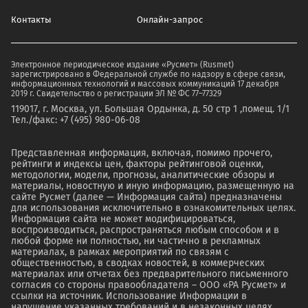
Контакты
Онлайн-запрос
Электронное периодическое издание «Русмет» (Rusmet)
зарегистрировано в Федеральной службе по надзору в сфере связи,
информационных технологий и массовых коммуникаций 17 декабря
2019 г. Свидетельство о регистрации ЭЛ № ФС 77–77329
119017, г. Москва, ул. Большая Ордынка, д. 50 стр 1 ,помещ. 1/1
Тел./факс: +7 (495) 980-06-08
Представленная информация, включая, помимо прочего,
рейтинги и индексы цен, факторы рейтинговой оценки,
методологии, модели, прогнозы, аналитические обзоры и
материалы, новостную и иную информацию, размещенную на
сайте Русмет (далее — Информация сайта) предназначены
для использования исключительно в ознакомительных целях.
Информация сайта не может модифицироваться,
воспроизводиться, распространяться любым способом и в
любой форме ни полностью, ни частично в рекламных
материалах, в рамках мероприятий по связям с
общественностью, в сводках новостей, в коммерческих
материалах или отчетах без предварительного письменного
согласия со стороны правообладателя – ООО «РА Русмет» и
ссылки на источник. Использование Информации в
нарушение указанных требований и в незаконных целях