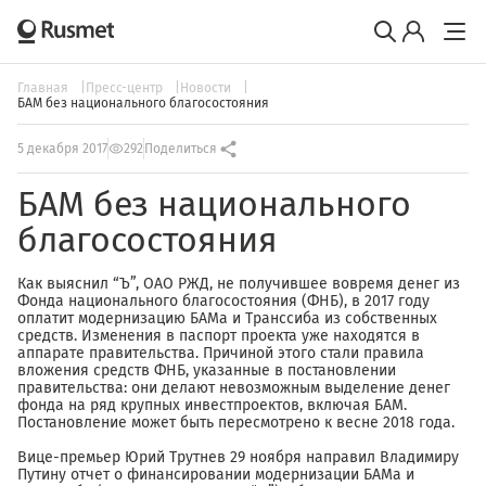
Главная
Пресс-центр
Новости
БАМ без национального благосостояния
5 декабря 2017
292
Поделиться
БАМ без национального
благосостояния
Как выяснил “Ъ”, ОАО РЖД, не получившее вовремя денег из
Фонда национального благосостояния (ФНБ), в 2017 году
оплатит модернизацию БАМа и Транссиба из собственных
средств. Изменения в паспорт проекта уже находятся в
аппарате правительства. Причиной этого стали правила
вложения средств ФНБ, указанные в постановлении
правительства: они делают невозможным выделение денег
фонда на ряд крупных инвестпроектов, включая БАМ.
Постановление может быть пересмотрено к весне 2018 года.
Вице-премьер Юрий Трутнев 29 ноября направил Владимиру
Путину отчет о финансировании модернизации БАМа и