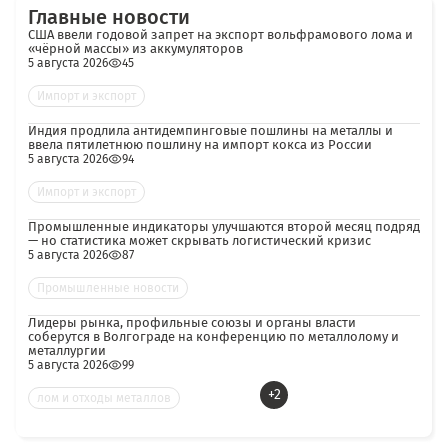
Главные новости
США ввели годовой запрет на экспорт вольфрамового лома и
«чёрной массы» из аккумуляторов
5 августа 2026
45
Импорт и экспорт
Индия продлила антидемпинговые пошлины на металлы и
ввела пятилетнюю пошлину на импорт кокса из России
5 августа 2026
94
Импорт и экспорт
Промышленные индикаторы улучшаются второй месяц подряд
— но статистика может скрывать логистический кризис
5 августа 2026
87
Промышленные новости
Лидеры рынка, профильные союзы и органы власти
соберутся в Волгограде на конференцию по металлолому и
металлургии
5 августа 2026
99
+2
лом и отходы металлов