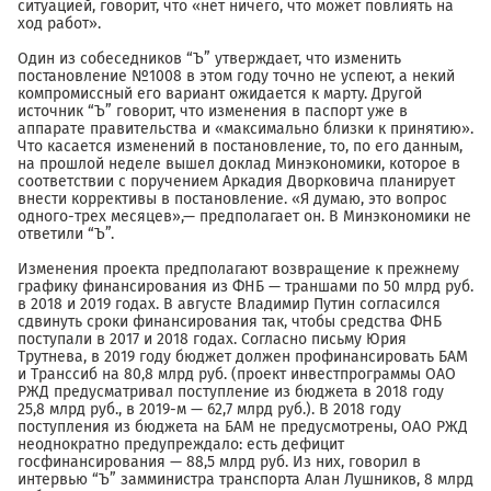
ситуацией, говорит, что «нет ничего, что может повлиять на
ход работ».
Один из собеседников “Ъ” утверждает, что изменить
постановление №1008 в этом году точно не успеют, а некий
компромиссный его вариант ожидается к марту. Другой
источник “Ъ” говорит, что изменения в паспорт уже в
аппарате правительства и «максимально близки к принятию».
Что касается изменений в постановление, то, по его данным,
на прошлой неделе вышел доклад Минэкономики, которое в
соответствии с поручением Аркадия Дворковича планирует
внести коррективы в постановление. «Я думаю, это вопрос
одного-трех месяцев»,— предполагает он. В Минэкономики не
ответили “Ъ”.
Изменения проекта предполагают возвращение к прежнему
графику финансирования из ФНБ — траншами по 50 млрд руб.
в 2018 и 2019 годах. В августе Владимир Путин согласился
сдвинуть сроки финансирования так, чтобы средства ФНБ
поступали в 2017 и 2018 годах. Согласно письму Юрия
Трутнева, в 2019 году бюджет должен профинансировать БАМ
и Транссиб на 80,8 млрд руб. (проект инвестпрограммы ОАО
РЖД предусматривал поступление из бюджета в 2018 году
25,8 млрд руб., в 2019-м — 62,7 млрд руб.). В 2018 году
поступления из бюджета на БАМ не предусмотрены, ОАО РЖД
неоднократно предупреждало: есть дефицит
госфинансирования — 88,5 млрд руб. Из них, говорил в
интервью “Ъ” замминистра транспорта Алан Лушников, 8 млрд