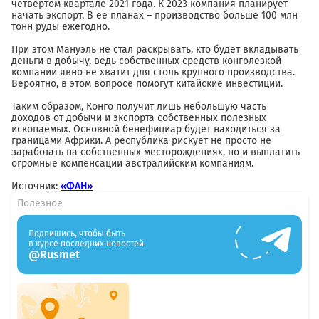
четвертом квартале 2021 года. К 2023 компания планирует
начать экспорт. В ее планах – производство больше 100 млн
тонн руды ежегодно.
При этом Мануэль не стал раскрывать, кто будет вкладывать
деньги в добычу, ведь собственных средств конголезкой
компании явно не хватит для столь крупного производства.
Вероятно, в этом вопросе помогут китайские инвестиции.
Таким образом, Конго получит лишь небольшую часть
доходов от добычи и экспорта собственных полезных
ископаемых. Основной бенефициар будет находиться за
границами Африки. А республика рискует не просто не
заработать на собственных месторождениях, но и выплатить
огромные компенсации австралийским компаниям.
Источник:
«ФАН»
Полезное
Подпишись, чтобы быть
в курсе последних новостей
@Rusmet