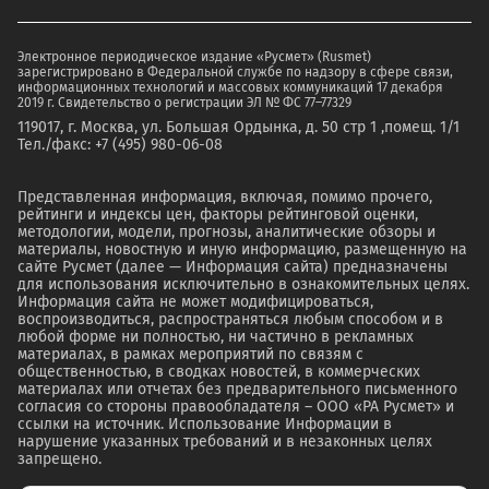
Электронное периодическое издание «Русмет» (Rusmet)
зарегистрировано в Федеральной службе по надзору в сфере связи,
информационных технологий и массовых коммуникаций 17 декабря
2019 г. Свидетельство о регистрации ЭЛ № ФС 77–77329
119017, г. Москва, ул. Большая Ордынка, д. 50 стр 1 ,помещ. 1/1
Тел./факс: +7 (495) 980-06-08
Представленная информация, включая, помимо прочего,
рейтинги и индексы цен, факторы рейтинговой оценки,
методологии, модели, прогнозы, аналитические обзоры и
материалы, новостную и иную информацию, размещенную на
сайте Русмет (далее — Информация сайта) предназначены
для использования исключительно в ознакомительных целях.
Информация сайта не может модифицироваться,
воспроизводиться, распространяться любым способом и в
любой форме ни полностью, ни частично в рекламных
материалах, в рамках мероприятий по связям с
общественностью, в сводках новостей, в коммерческих
материалах или отчетах без предварительного письменного
согласия со стороны правообладателя – ООО «РА Русмет» и
ссылки на источник. Использование Информации в
нарушение указанных требований и в незаконных целях
запрещено.