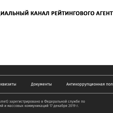
еквизиты
Документы
Антикоррупционная пол
smet) зарегистрировано в Федеральной службе по
й и массовых коммуникаций 17 декабря 2019 г.