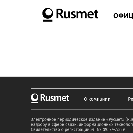
О компании
Р
Электронное периодическое издание «Русмет» (Ru
надзору в сфере связи, информационных технологи
Свидетельство о регистрации ЭЛ № ФС 77–77329