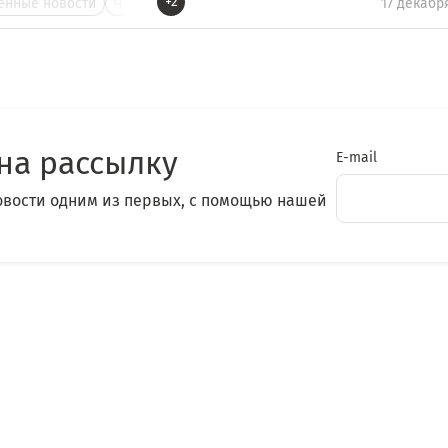
+2
нные новости
Ч
17 декабр
на рассылку
E-mail
овости одним из первых, с помощью нашей