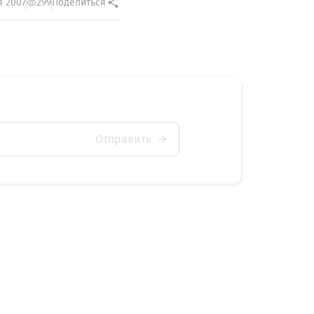
я 2007
299
Поделиться
Отправить